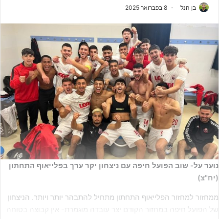
בן הנל
8 בפברואר 2025
נוער על- שוב הפועל חיפה עם ניצחון יקר ערך בפלייאוף התחתון
(יח"צ)
ממחזור למחזור הפלייאוף התחתון מתחיל להתבהר יותר ויותר. הניצחון
של הפועל חיפה במחזור הקודם יצר עובדה מוגמרת- אין קבוצה בטוחה