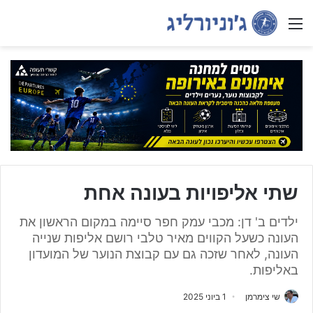
Menu
שתי אליפויות בעונה אחת
ילדים ב' דן: מכבי עמק חפר סיימה במקום הראשון את
העונה כשעל הקווים מאיר טלבי רושם אליפות שנייה
העונה, לאחר שזכה גם עם קבוצת הנוער של המועדון
באליפות.
שי צימרמן
1 ביוני 2025