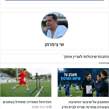
המועדון באליפות הליגה המחוזית שרון והעניק למחלקה את הכרטיס
לליגה הארצית לנוער בעונה הבאה, ניצחה בשבת את מכבי הרצליה 1:2,
ניצחון שהעניק לקבוצה את המקום הראשון בתום העונה.
שי צימרמן
כתבות שיכולות לעניין אותך
המאבק על שיבוצי החטיבה
הכדורגל המודרני מתחיל בנתונים
הצעירה מחריף: פנייה לבית הדין
13 ביולי 2026