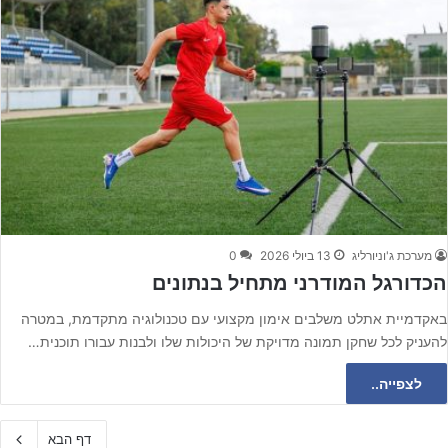
מערכת ג'וניורליג
13 ביולי 2026
0
הכדורגל המודרני מתחיל בנתונים
באקדמיית אתלט משלבים אימון מקצועי עם טכנולוגיה מתקדמת, במטרה
להעניק לכל שחקן תמונה מדויקת של היכולות שלו ולבנות עבורו תוכנית…
לצפייה..
דף הבא