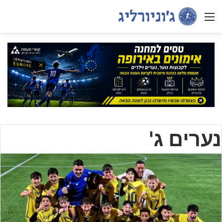
Menu
נערים ג'