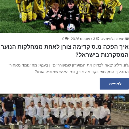
מערכת ג'וניורליג
3 באוגוסט 2026
9
איך הפכה מ.ס קדימה צורן לאחת ממחלקות הנוער
המסקרנות בישראל?
ג'וניורליג יצאה לבדוק את המועדון שמעורר עניין בענף: מה עומד מאחורי
התהליך המקצועי בקדימה צורן, ומי האיש שמוביל אותו?
לצפייה..