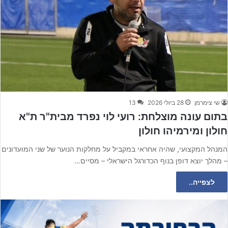
שי צימרמן
28 ביולי 2026
13
בתום עונה מוצלחת: רועי לוי נפרד מבית"ר ת"א
חולון ומירמיהו חולון
המנהל המקצועי, שהיה אחראי במקביל על מחלקות הנוער של שני המועדונים
– מהלך יוצא דופן בנוף הכדורגל הישראלי – מסיים…
לצפייה..