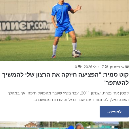
שי צימרמן
17 ביולי 2026
0
קוט סמיר: "הפציעה חיזקה את הרצון שלי להמשיך
להשתפר"
קפטן אחי נצרת, שנתון 2011, עבר בקיץ שעבר מהפועל חיפה, אך במהלך
העונה נאלץ להתמודד עם שבר ברגל והיעדרות ממושכת.…
לצפייה..