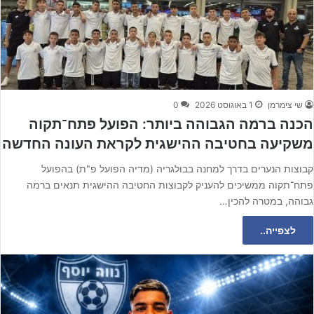
שי צימרמן
1 באוגוסט 2026
0
הכנה ברמה הגבוהה ביותר: הפועל פתח־תקוה
משקיעה בחטיבה ההישגית לקראת העונה החדשה
קבוצות הנערים בדרך למחנה בבולגריה (מדיה הפועל פ"ת) בהפועל
פתח־תקוה ממשיכים להעניק לקבוצות החטיבה ההישגית תנאים ברמה
גבוהה, במטרה להכין…
לצפייה..