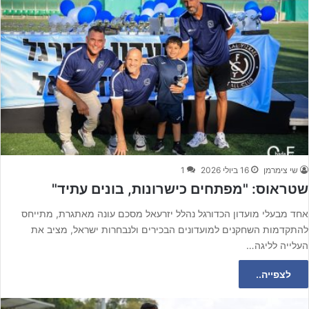
שי צימרמן
16 ביולי 2026
1
שטראוס: "מפתחים כישרונות, בונים עתיד"
אחד מבעלי מועדון הכדורגל נהלל יזרעאל מסכם עונה מאתגרת, מתייחס
להתקדמות השחקנים למועדונים הבכירים ולנבחרות ישראל, מציב את
העלייה לליגה…
לצפייה..