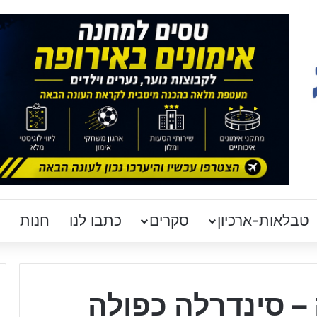
טבלאות-ארכיון
סקרים
כתבו לנו
חנות
– סינדרלה כפולה