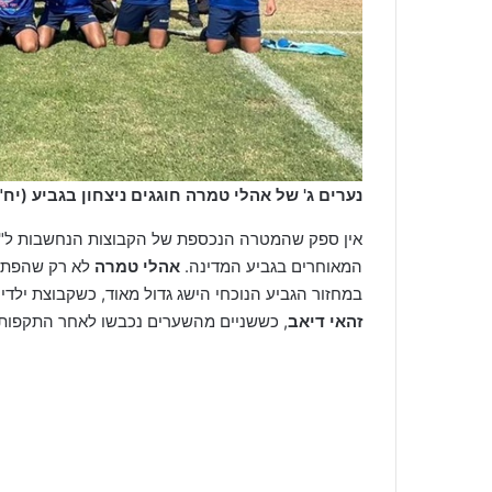
נערים ג' של אהלי טמרה חוגגים ניצחון בגביע (יח"
אין ספק שהמטרה הנכספת של הקבוצות הנחשבות ל"א
המאוחרים בגביע המדינה.
אהלי טמרה
לא רק שהפתיע
במחזור הגביע הנוכחי הישג גדול מאוד, כשקבוצת ילדים ג' עלו לשלב הבא לאח
זהאי דיאב
, כששניים מהשערים נכבשו לאחר התקפות