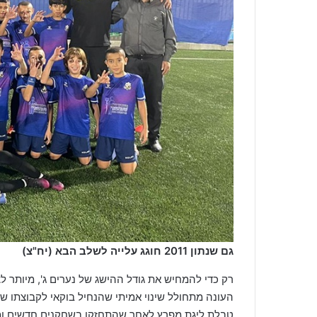
גם שנתון 2011 חוגג עלייה לשלב הבא (יח"צ)
רק כדי להמחיש את גודל ההישג של נערים ג', מיותר ל
העונה מתחולל שינוי אמיתי שהנחיל בוקאי לקבוצתו שבא 
טבלת ליגת מפרץ לאחר שהתחזקו בשחקנים חדשים ומא