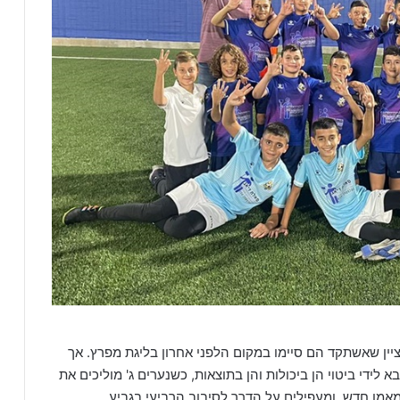
ציין שאשתקד הם סיימו במקום הלפני אחרון בליגת מפרץ. אך
לידי ביטוי הן ביכולות והן בתוצאות, כשנערים ג' מוליכים את
מן חדש, ומעפילים על הדרך לסיבוב הרביעי בגביע.