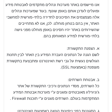
אנו מיישמים באתר מערכות ונהלים מתקדמים לאבטחת מידע
ופועלים לעדכן אותם באופן שוטף. בעוד שמערכות ונהלים
אלה מצמצמים את הסיכונים לחדירה בלתי-מורשית למחשבי
האתר, אין בהם בטחון מוחלט. לכן, אנו לא מתחייבים
שהשירותים באתר יהיו חסינים באופן מוחלט מפני גישה
בלתי-מורשית למידע המאוחסן בהם.
א. הצפנת התקשורת:
לשם הגנה על הנתונים העברת המידע בין האתר לבין תחנות
הגולשים נעשית על גבי רשת האינטרנט ומתבצעת בתקשורת
מוצפנת (באמצעות SSL).
ב. אבטחת השרתים:
כל השרתים, מסדי הנתונים ורכיבי התקשורת של אתר
ג'וניורליג מאובטחים ומוגנים ע"י מערכות אבטחת המידע
המתקדמות בעולם. השרתים מוגנים ע"י תוכנות Firewall .
ג. התגוננות בפני ניסיונות הונאה באמצעות האינטרנט