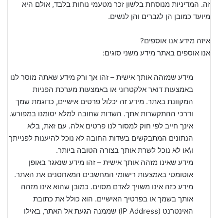
זה. המדיניות מנוסחת בלשון זכר מטעמי נוחות בלבד, אולם היא
מיועד כמובן הן לגברים והן לנשים.
איזה מידע אנו אוספים?
אנו אוספים באתר מידע משני סוגים:
מידע שמזהה אותך אישית – זהו אך ורק מידע שאתה מוסר לנו
באמצעות דואר אלקטרוני או באמצעות מערכת הפניות
המקוונת באתר. מידע זה יכלול פרטים אישיים, כדוגמת שמך
ודרכי ההתקשרות אתך. השדות שחובה למלא יסומנו במפורש.
אינך חייב לפי חוק למסור לנו פרטים אלה. עם זאת, בלא
הנתונים המתבקשים בשדות החובה לא נוכל להיענות לפנייתך
ו\או לא נוכל לשרת אותך בצורה הטובה ביותר.
מידע שאינו מזהה אותך אישית – זהו מידע שנאגר באופן
אוטומטי באמצעות רישומי המחשבים המאחסנים את האתר.
מידע כזה אינו משויך לאדם מסוים. כמובן שהוא אינו מזהה
אותך בשמך או בפרטיך האישיים. הוא כולל את כתובת
האינטרנט (IP Address) שממנה הגעת אל האתר, באילו