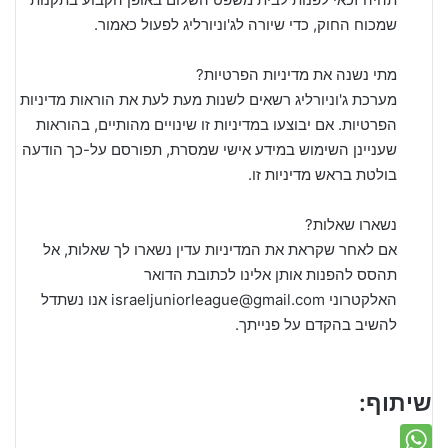
שמכוח החוק, כדי שיורה לג'וניורליג לפעול כאמור.
מתי נשנה את מדיניות הפרטיות?
מערכת ג'וניורליג רשאים לשנות מעת לעת את הוראות מדיניות
הפרטיות. אם יבוצעו במדיניות זו שינויים מהותיים, בהוראות
שעניינן השימוש במידע אישי שמסרת, תפורסם על-כך הודעה
בולטת בראש מדיניות זו.
נשארו שאלות?
אם לאחר שקראת את המדיניות עדין נשארו לך שאלות, אל
תהסס להפנות אותן אלינו לכתובת הדואר
האלקטרוני israeljuniorleague@gmail.com אנו נשתדל
להשיב בהקדם על פנייתך.
שיתוף: