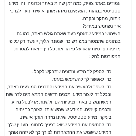
עמודים באתר צפית, כמה זמן שהית באתר וכדומה. זהו מידע
סטטיסטי במהותו, הוא איננו מזהה אותך אישית ונועד לצרכי
ניתוח, מחקר ובקרה.
איך נשתמש במידע?
השימוש במידע שנאסף בעת שאתה גולש באתר, כמו גם
בנתונים שתמסור במפורש כדי שנפנה אליך, ייעשה רק על פי
מדיניות פרטיות זו או על פי הוראות כל דין – וזאת למטרות
המפורטות להלן:
כדי לספק לך מידע ונתונים שתבקש לקבל .
כדי לאפשר לך להשתמש באתר.
כדי לשפר ולהעשיר את המידע והתכנים המוצעים באתר,
ובכלל זה ליצור מידע ותכנים חדשים המתאימים לדרישות
המשתמשים באתר וציפיותיהם, ולשנות או לבטל מידע
ותכנים קיימים. המידע שישמש אותנו לצורך כך יהיה
בעיקרו מידע סטטיסטי, שאינו מזהה אותך אישית.
כדי להתאים את המידע שיוצג בפניך לתחומי העניין שלך.
המידע שישמש את ההתאחדות לצורך כך לא יזהה אותך