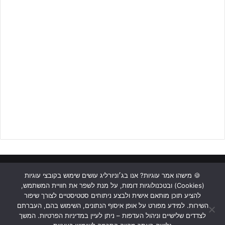
נערים א':
– נערים
על
: 2 יורדות + 1 מבחנים
– נערים א'
ארצית
: 3 יורדות, אחת עולה מקום שני מבחני עלייה
– נערים א'
מחוזית
: מקום ראשון עולה
ראשי
כתבות
תכנים מקצועיים
תנאי שימוש
מדיניות אבטחה
🍪 מישהו אמר עוגיות? אנו בג׳וניורליג עושים שימוש בקובצי עוגיות
(Cookies) ובטכנולוגיות דומות, על מנת לשפר את חוויית המשתמש,
כתבו לנו
להציע תוכן מותאם אישית ולבצע ניתוחים סטטיסטיים לצורך שיפור
השירות. למידע מפורט על אופן איסוף הנתונים, השימוש בהם, העברתם
Instagram
YouTube
Facebook
לצדדים שלישיים וניהול העדפות – ניתן לעיין במדיניות הפרטיות. המשך