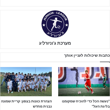
להוראות המפורטות בתקנון האליפות.
מערכת ג'וניורליג
כתבות שיכולות לעניין אותך
לקבלת הקטלוג המלא – לחצו על הבאנר!!
מצורף פירוט לגבי העולות והיורדות בגילאים השונים:
"נעשה הכל כדי להוכיח שמקומנו
הצהרת כוונות בצפון: קריית שמונה
בליגת העל"
נבנית מחדש
נוער: