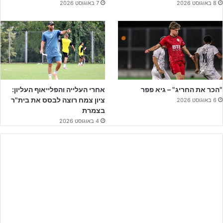
8 באוגוסט 2026
7 באוגוסט 2026
– נוער
ליגת העל
: 2 יורדות, אחת למבחנים
– נוער
לאומית
: מחוז צפון: עולה אחת, 2 יורדות, אחת למבחנים
מחוז דרום: עולה אחת, 2 יורדות, אחת למבחנים
– נוער
ארצית
: מחוז דרום: 2 עולות, 3 יורדות
מחוז צפון: 2 עולות, 3 יורדות
– נוער
מחוזית
: מחוז דרום: עולה אחת
מחוז צפון: עולה אחת
"הכר את החריג" – גיא פפר
אחרי העלייה והפלייאוף העליון:
ציון צמח רוצה לבסס את בית"ר
6 באוגוסט 2026
בצמרת
4 באוגוסט 2026