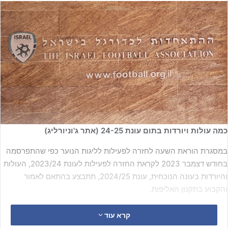
כמה עולות ויורדות בתום עונת 24-25 (אתר ג'וניורליג)
במסגרת הוראת השעה לחזרה לפעילות לליגות הנוער כפי שהתפרסמה
בחודש דצמבר 2023 לקראת החזרה לפעילות לעונת 2023/24, העולות
והיורדות בעונה הנוכחית, עונת 2024/25, תתבצע בהתאם לאמור
והקבוע בתקנון האליפות.
הווה אומר, משחקי המבחן יתקיימו בין הליגה השנייה לליגה הראשונה
קרא עוד
בכל שנתון, ותמונת העולות והיורדות האוטומטיות תתבצע בהתאם