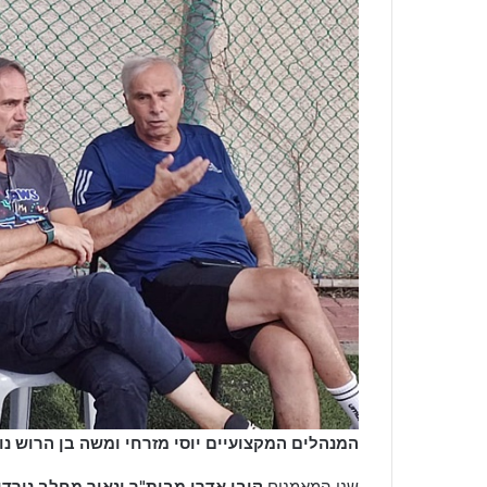
המנהלים המקצועיים יוסי מזרחי ומשה בן הרוש נורד
שני המאמנים
קובי אדרי מבית"ר ונאור מחלב נורדי