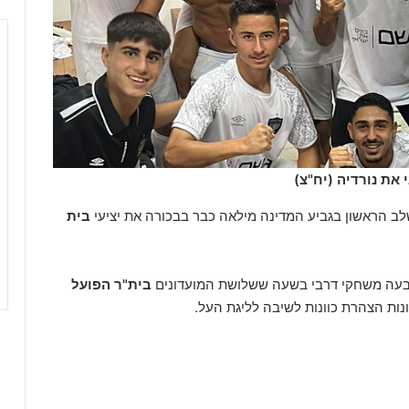
את נורדיה (יח"צ)
 הראשון בגביע המדינה מילאה כבר בבכורה את יציעי
בית
בעה משחקי דרבי בשעה ששלושת המועדונים
בית"ר הפועל
ות הצהרת כוונות לשיבה לליגת העל.