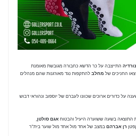
נורדיה
התייצבה על כר הדשא כחבורה מגובשת מאומנת
צאו החניכים של
מחלב
להתקפות נגד מאורגנות שהם מנהלים
ה על כדורים ארוכים שכוונו לעברם של יוספוב ונהוראי דבוש
את התוצאה בשעה ששוערה היעיל והבטוח
אגם סולטן
,
פטן
רן אברהם
במצב של אחד מול אחד מול שוער בית"ר