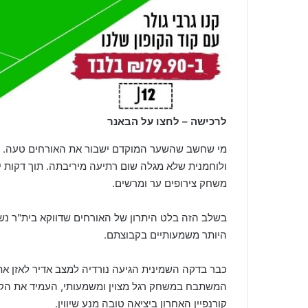
לרכישה – לחצו על הבאנר
מי שחשב שהשער המוקדם ישבור את האורחים טעה.
ולוחמנית שלא מגלה שום רתיעה מיריבתה. תוך דקות י
משחק צירופים ער ומרשים.
בשלב הזה בלט היתרון של האורחים שדווקא בית"ר נשענ
היותר משמעותיים בקבוצתם.
כבר בדקה השמינית הגיעה נורדיה למצב אדיר לאזן 
המשתבח במשחק רגל מצוין ומשמעותי, העמיד את הק
קורנפיין האחרון ביציאה טובה מנע שיווין.