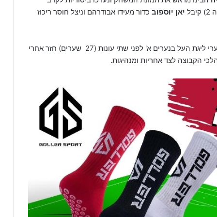
בל
יאן יוספוב
כדור מעידו אבודרהם וניצל חוסר ריכוז
המתאמן בשורות קבוצת הבוגרים והיה מלך שערי ליגת העל בנערים א' לפני שתי עונות (27 שערים) חזר אחרי
לכי הקבוצה לצד אחריות ומנהיגות.