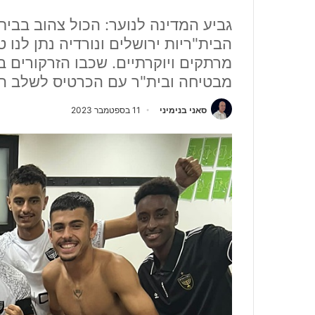
גביע המדינה לנוער: הכול צהוב בבית 
הבית"ריות ירושלים ונורדיה נתן לנו
מרתקים ויוקרתיים. שכבו הזרקורים ב
מבטיחה ובית"ר עם הכרטיס לשלב ה
סאני בנימיני
11 בספטמבר 2023