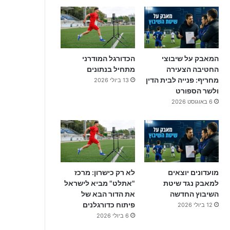
המאבק על שיבוצי
הכדורגל המודרני
החטיבה הצעירה
מתחיל בנתונים
מחריף: פנייה לבית הדין
13 ביולי 2026
ולשר הספורט
6 באוגוסט 2026
מועדונים יוצאים
לא רק כישרון: מרכז
למאבק נגד שיטת
"אתלט" מביא לישראל
השיבוץ החדשה
את הדור הבא של
פיתוח כדורגלנים
12 ביולי 2026
6 ביולי 2026