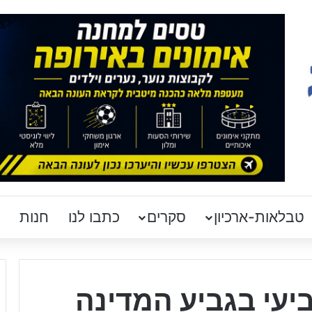
טבלאות-ארכיון
סקרים
כתבו לנו
חנות
יעי בגביע המדינה