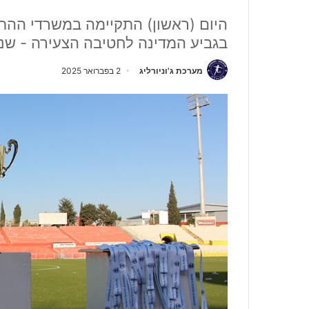
היום (ראשון) התקיימה במשרדי ההת
בגביע המדינה לחטיבה הצעירה - שנתו
מערכת ג'וניורליג
2 בפברואר 2025