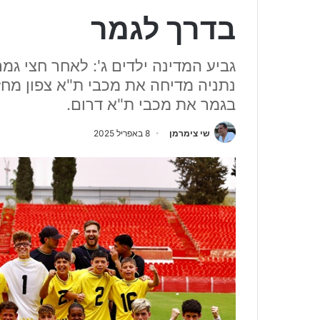
בדרך לגמר
גביע המדינה ילדים ג': לאחר חצי ג
נתניה מדיחה את מכבי ת"א צפון מחז
בגמר את מכבי ת"א דרום.
שי צימרמן
8 באפריל 2025