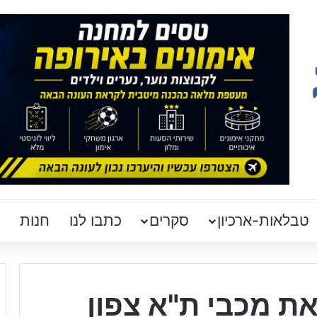
טבלאות-ארכיון
סקרים
כתבו לנו
חנות
ת מכבי ת"א צפון