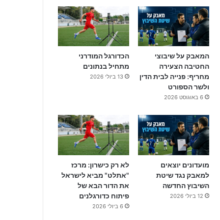
המאבק על שיבוצי
הכדורגל המודרני
החטיבה הצעירה
מתחיל בנתונים
מחריף: פנייה לבית הדין
13 ביולי 2026
ולשר הספורט
6 באוגוסט 2026
מועדונים יוצאים
לא רק כישרון: מרכז
למאבק נגד שיטת
"אתלט" מביא לישראל
השיבוץ החדשה
את הדור הבא של
פיתוח כדורגלנים
12 ביולי 2026
6 ביולי 2026