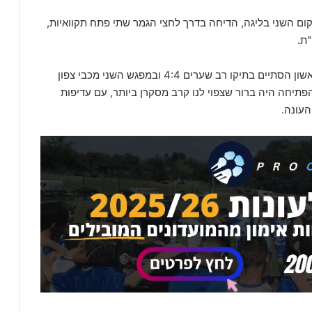
ום השני בליגה, הדיחה בדרך לחצי הגמר שתי פתח תקוואיות,
ת.
בליגה השתיים נפגשו כבר פעמיים העונה, המפגש הראשון הסתיים בתיקו רב שערים 4:4 ובמפגש השני מכבי צפון
 2:0. כך שטרם שריקת הפתיחה היה ברור שצפוי לנו קרב מסקרן ביותר, עם עדיפות
עונה.