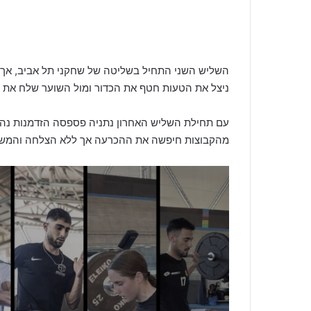
השליש השני התחיל בשליטה של שחקני תל אביב, אך בחלוף כ-25 דקות טעות בהג
ניצל את הטעות חטף את הכדור ומול השוער שלח את הכדור פנימה – שוויון 2:2 בחצי
עם תחילת השליש האחרון נתניה פספסה הזדמנות נה
מהקבוצות חיפשה את ההכרעה אך ללא הצלחה והמש