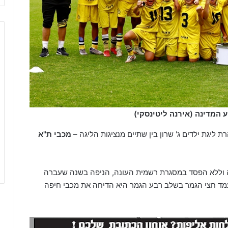
 המדינה (אירנה ליטינסקי)
ת ליגת ילדים ג' שרון בין שתיים מנציגות הליגה –
מכבי ת"א
וליכת ליגת שרון עם מאזן של 90% הצלחה וללא הפסד במסגרת רשמית העונה, הניפה בשנה שעברה
עמד חצי הגמר בשלב רבע הגמר היא הדיחה את מכבי חיפה