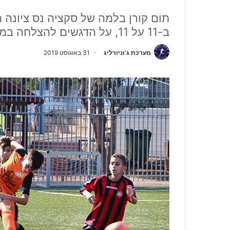
תום קורן בלמה של סקציה נס ציונה
ב-11 על 11, על הדגשים להצלחה במעבר ועל הזכייה בגביע במהלך פגרת הקיץ
מערכת ג'וניורליג
31 באוגוסט 2019