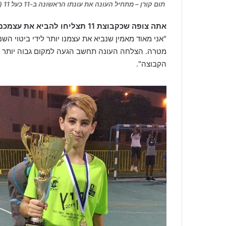
תום קורן – מתחיל העונה את עונתו הראשונה ב-11 כעל 11 (אתר ג'וניורליג)
אתה צופה שכקבוצת 11 תצליחו להביא את עצמכם יותר לידי ביטוי בליגת מרכז? מה תחשב הצלחה העונה?
"אני מאוד מאמין שנביא את עצמנו יותר לידי ביטוי ה
מטרה. הצלחה העונה תחשב הגעה למקום גבוה יותר מ
הקבוצה".