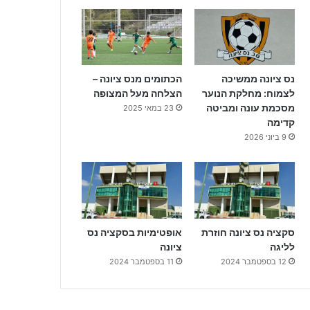
נס ציונה ממשיכה
הכתומים מנס ציונה –
לצמוח: מחלקת הנוער
הצלחה מעל המצופה
מסכמת עונה ומביטה
23 במאי 2025
קדימה
9 ביוני 2026
סקציה נס ציונה חוזרת
אופטימיות בסקציה נס
לליגה
ציונה
12 בספטמבר 2024
11 בספטמבר 2024