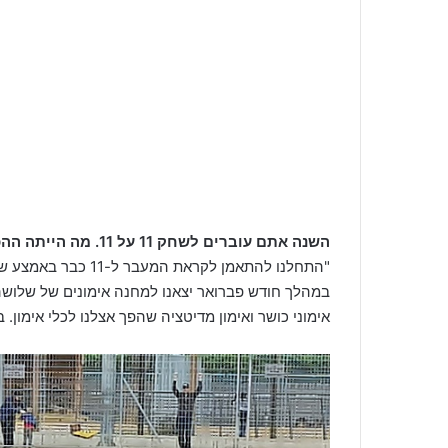
השנה אתם עוברים לשחק 11 על 11. מה הייתה ההכנה של הקבוצה לקראת המעבר
"התחלנו להתאמן לקרא
במהלך חודש פברואר יצאנו למחנה אימונים של שלושה
אימוני כושר ואימון מדיטציה שהפך אצלנו לכלי אימון. בנוסף