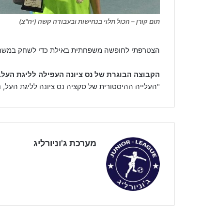
תום קורן – הכול תלוי בנחישות ובעבודה קשה (יח"צ)
הצטרפתי לחופשה משפחתית באילת כדי לשחק במשחק
הקבוצה הבוגרת של נס ציונה העפילה לליגת הע
"העלייה ההיסטורית של סקציה נס ציונה לליגת העל, נ
מערכת ג'וניורליג