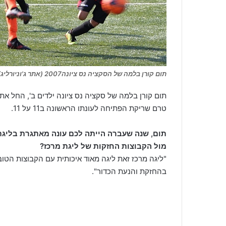
תום קורן בלמה של הסקציה נס ציונה2007 (אתר ג'וניורליג)
תום קורן בלמה של סקציה נס ציונה ילדים ב', החל את
טרם שריקת הפתיחה לעונתו הראשונה ב11 על 11.
תום, שנה שעברה הייתה לכם עונה מאתגרת בליגת
מול הקבוצות החזקות של ליגת מרכז?
"ליגה מרכז זאת ליגה מאוד איכותית עם הקבוצות הטוב
בהחזקת והנעת הכדור".