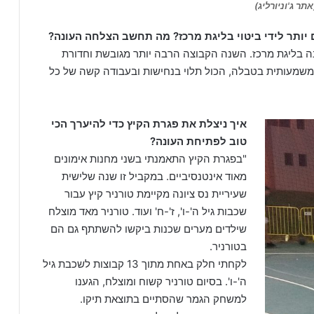
שנה בליגת מרכז. השנה הקבוצה הרבה יותר מגובשת וחדורת
שמעותית בטבלה, הכול תלוי בנחישות ובעבודה קשה של כל
איך ניצלת את פגרת הקיץ כדי להיערך הכי
טוב לפתיחת העונה?
"בפגרת הקיץ התאמנתי בשני מחנות אימונים
מאוד אינטנסיביים. במקביל זו שנה שלישית
שעיריית נס ציונה מקיימת טורניר קיץ עבור
שכבות גיל ה'-ו', ז'-ח' ועוד. טורניר מאד מוצלח
שילדים מערים שכנות ביקשו להשתתף גם הם
בטורניר.
לקחתי חלק באחת מתוך 13 קבוצות לשכבת גיל
ה'-ו'. בסיום טורניר קשוח ומוצלח, הגענו
למשחק הגמר שהסתיים בתוצאת תיקו.