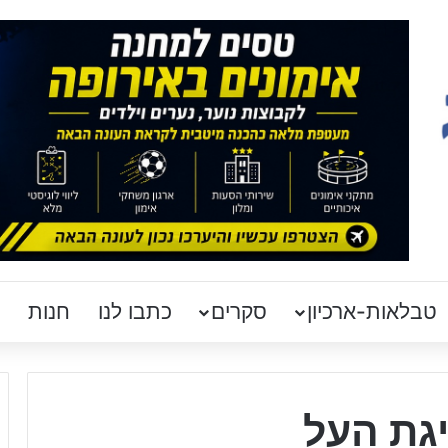
טבלאות-ארכיון
סקרים
כתבו לנו
חנות
גת העל