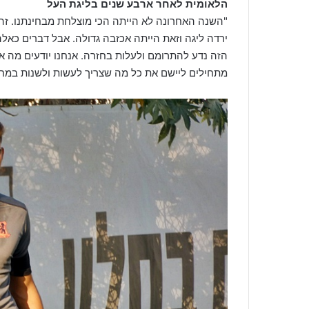
הלאומית לאחר ארבע שנים בליגת העל
"השנה האחרונה לא הייתה הכי מוצלחת מבחינתנו. זה
ירדה ליגה וזאת הייתה אכזבה גדולה. אבל דברים כאלה 
הזה נדע להתרומם ולעלות בחזרה. אנחנו יודעים מה אנח
מתחילים ליישם את כל מה שצריך לעשות ולשנות במח