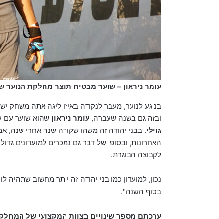
עומר ניראון – שוער מבטיח תוצר מחלקת הנוער של
בנוגע לנוער, מעבר לנקודה באיזו ליגה אתה משחק י
ובזה גם בשנה שעברה,
עומר ניראון
שהוא שוער עם עת
גוילי
. בבני יהודה זה משהו שקורה שנה אחרי שנה, אם
האחרונות, ובסופו של דבר גם נמכרים למועדונים גדול
לקבוצה הבוגרת.
נכון, למועדון כמו בני יהודה זה יותר מחשוב שתהיה ל
בסוף השנה".
ערכתם מספר שינויים בצוות המקצועי של המחלק