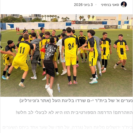
סאני בנימיני
3 ביוני 2026
נערים א' של בית"ר י-ם שרדו בליגת העל (אתר ג'וניורליג)
הוזהרתם! הדרמה הספורטיבית הזו היא לא לבעלי לב חלש!
בית"ר ירושלים מליגת העל נגררה, על חודו של שער אחד ביחס השערים