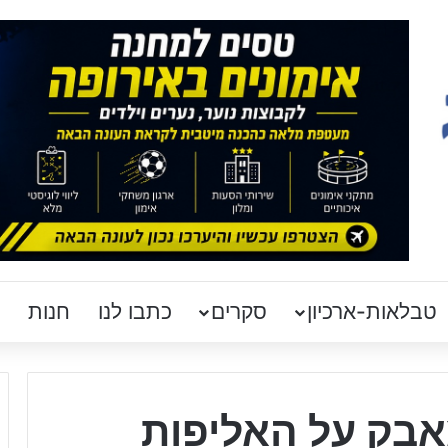
טבלאות-ארכיון
סקרים
כתבו לנו
חנות
אבק על האליפות