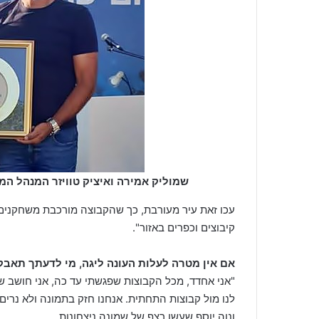
שמוליק אמירה ואיציק טוויזר המנהל ה
עכו זאת עיר מעורבת, כך שהקבוצה מורכבת משחקנים 
קיבוצים וכפרים באזור".
אם אין מטרה לעלות העונה ליגה, מי לדעתך תאבק
"אני אחדד, מכל הקבוצות שפגשתי עד כה, אני חושב ש
לנו מול קבוצות התחתית. אנחנו חזק בתמונה ולא נרים י
ונוה יוסף שעשו רצף של שמונה ניצחונות.