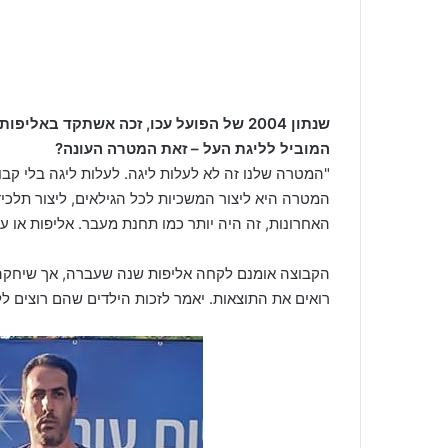
שנתון 2004 של הפועל עכו, זכה אשתקד ב
המוביל לליגת העל – זאת המטרה העונה?
"המטרה שלנו זה לא לעלות ליגה. לעלות ליגה בלי קב
המטרה היא ליצור המשכיות לכל הגילאים, ליצור תלכי
האחרונות, זה היה יותר כמו תחנת מעבר. אליפות או עלי
הקבוצה אומנם לקחה אליפות שנה שעברה, אך שיחקה 
רואים את התוצאות. יאמר לזכות הילדים שהם רוצים לל