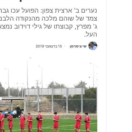
צמד של שוהם מלכה מהנקודה הלבנה
ג' מפרץ, קבוצתו של גילי דוידוב נמ
העל.
שי צימרמן
15 בדצמבר 2019