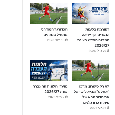
רפורמה בליגות
הכדורגל המודרני
הנערים: כך ייראה
מתחיל בנתונים
המבנה החדש בעונת
13 ביולי 2026
2026/27
27 ביולי 2026
לא רק כישרון: מרכז
מועדי חלונות ההעברה
"אתלט" מביא לישראל
עונת 2026/27
את הדור הבא של
2 ביולי 2026
פיתוח כדורגלנים
6 ביולי 2026