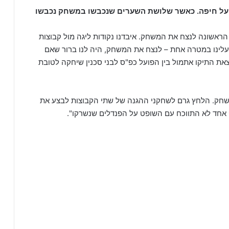
על חיפה. כאשר שלושת השערים שנכבשו במשחק נכבשו
הראשונה לנצח את המשחק. איבדנו נקודות ליגה מול קבוצות
לינו במטרה אחת – לנצח את המשחק, היה לנו ברור שאם
צאת התיקו אתמול בין הפועל כפ"ס לבני סכנין שיחקה לטובת
שחק. הלחץ גרם לשחקני ההגנה של שתי הקבוצות לבצע את
ף אחד לא התווכח עם השופט על הפנדלים שנשרקו".