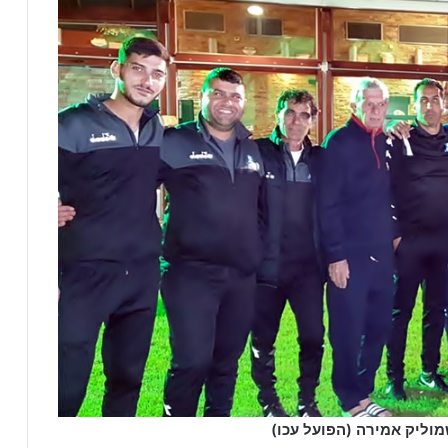
וליק אמירה (הפועל עכו)