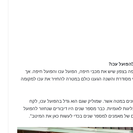
הפועל עכו?
פה בצפון שיש את מכבי חיפה, הפועל עכו והפועל חיפה. אך
 מסודרת והשנה הגענו כולם במטרה להחזיר את עכו למקומה
דון כיום מנוהל על ידי שמוליק אמירה שעבד 15 שנים במטה אשר. שמוליק שגם הוא גדל בהפועל עכו, לקח
יגות לאומיות. כבר מספר שנים היו דיבורים שנחזור להפועל
ם של מאמנים למספר שנים בכדי לעשות כאן את המיטב".