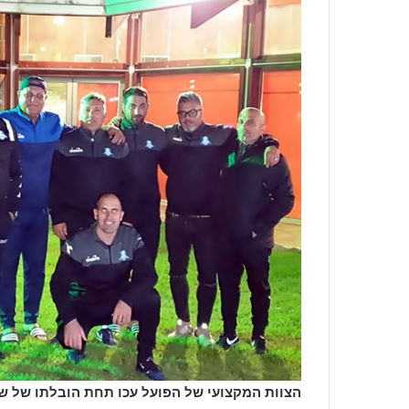
הצוות המקצועי של הפועל עכו תחת הובלתו של שמ