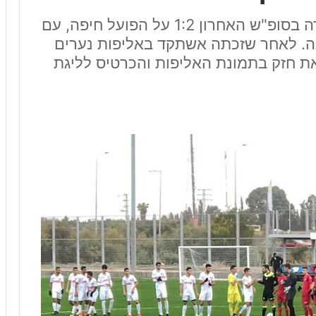
נערים ב' ארצית צפון: הפועל עכו גברה בסופ"ש האחרון 1:2 על הפועל חיפה, עם
. לאחר שזכתה אשתקד באליפות נערים
צאת חזק בתמונת האליפות והכרטיס לליגת