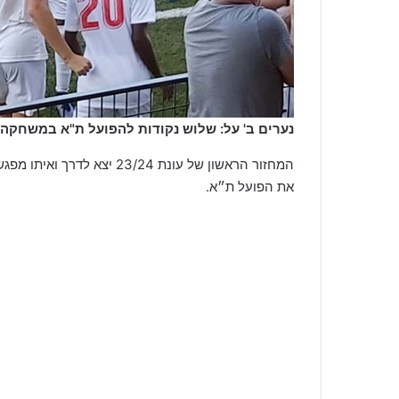
נערים ב' על: שלוש נקודות להפועל ת"א במשחקה ה
המחזור הראשון של עונת 3/24
את הפועל ת״א.