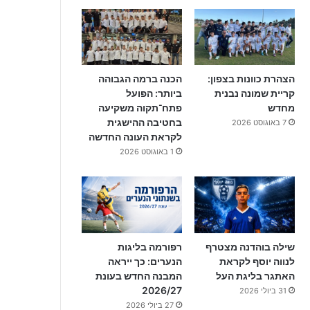
הצהרת כוונות בצפון:
הכנה ברמה הגבוהה
קריית שמונה נבנית
ביותר: הפועל
מחדש
פתח־תקוה משקיעה
בחטיבה ההישגית
7 באוגוסט 2026
לקראת העונה החדשה
1 באוגוסט 2026
שילה בוהדנה מצטרף
רפורמה בליגות
לנווה יוסף לקראת
הנערים: כך ייראה
האתגר בליגת העל
המבנה החדש בעונת
2026/27
31 ביולי 2026
27 ביולי 2026