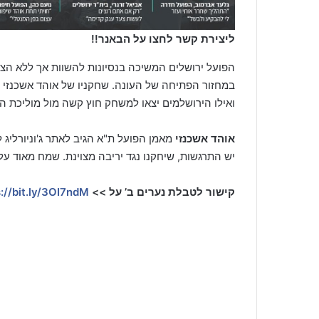
ליצירת קשר לחצו על הבאנר!!
במחזור הפתיחה של העונה. שחקניו של אוהד אשכנזי יר
ואילו הירושלמים יצאו למשחק חוץ קשה מול מוליכת ה
אוהד אשכנזי
מאמן הפועל ת"א הגיב לאתר ג'וניורליג 
יש התרגשות, שיחקנו נגד יריבה מצוינת. שמח מאוד ע
קישור לטבלת נערים ב’ על >>
://bit.ly/3OI7ndM