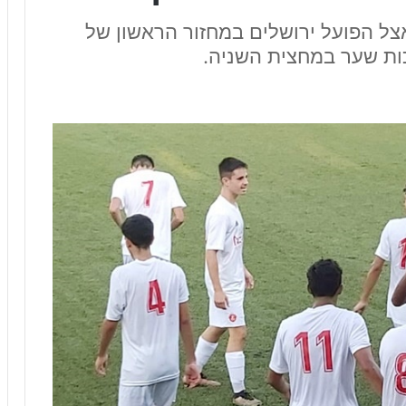
צל הפועל ירושלים במחזור הראשון של
כות שער במחצית השניה.