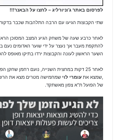
לפרסום באתר ג'וניורליג – לחצו על הבאנר!!!
שתי הקבוצות הגיעו עם הרבה התלהבות שכבר בדקות ה
לאחר כרבע שעה של משחק הגיע המצב המסוכן הראשו
להתקפת מעבר אך נעצר על ידי שוער האדומים נעם בן
השער הראשון לעונה והקבוצות ירדו בתיקו מאופס לה
לאחר 25 דקות במחצית השנייה, נועם רחמן שחק
,שמצא את
עומרי לוי
של הפועל ת"א צפון מאשתקד.