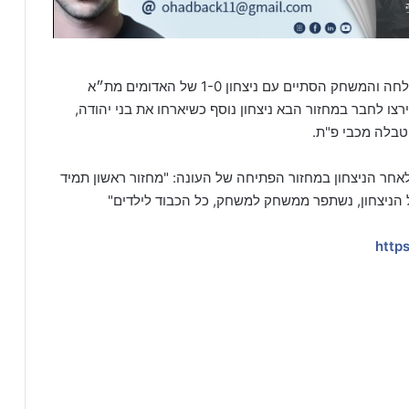
הפועל ירושלים המשיכה בנסיונות להשוות אך ללא הצלחה והמשחק הסתיים עם ניצחון 1-0 של האדומים מת״א
צו לחבר במחזור הבא ניצחון נוסף כשיארחו את בני יהודה,
טבלה מכבי פ"ת.
לאחר הניצחון במחזור הפתיחה של העונה: "מחזור ראשון תמיד
ל הניצחון, נשתפר ממשחק למשחק, כל הכבוד לילדים"
https