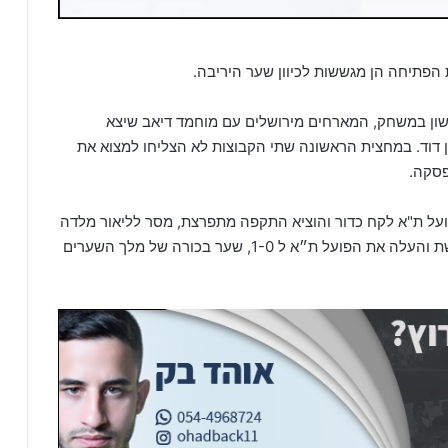
פתיחה הן מגששות לכיוון שער היריבה.
ן במשחק, המארחים מירושלים עם מוחמד דיאב שיצא
 דוד. במחצית הראשונה שתי הקבוצות לא הצליחו למצוא את
פסקה.
ן הפועל ת"א לקח כדור והוציא התקפה מתפרצת, מסר לליאור מלדה
שמחמישה מטרים מצא את הרשת והעלה את הפועל ת״א ל 1-0, שער בכורה של מלך השערים