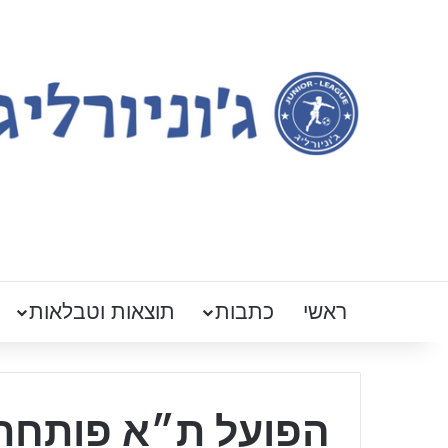
ראשי
כתבות
תוצאות וטבלאות
הפועל ת״א פותחת ע