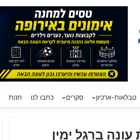
טבלאות-ארכיון
סקרים
כתבו לנו
חנות
ונה ברגל ימין