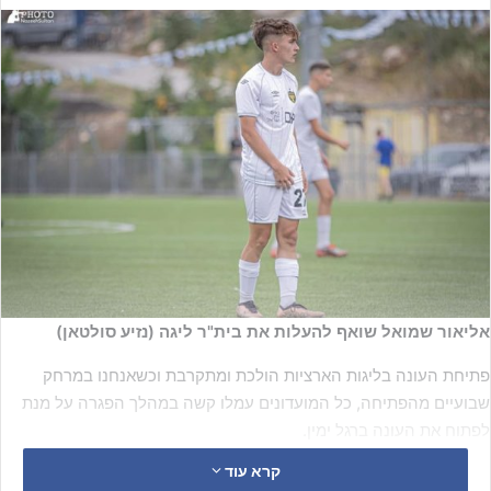
אליאור שמואל שואף להעלות את בית"ר ליגה (נזיע סולטאן)
פתיחת העונה בליגות הארציות הולכת ומתקרבת וכשאנחנו במרחק
שבועיים מהפתיחה, כל המועדונים עמלו קשה במהלך הפגרה על מנת
לפתוח את העונה ברגל ימין.
קרא עוד
במקרה של
בית"ר ירושלים
, חובת ההוכחה חלה על הירושלמים