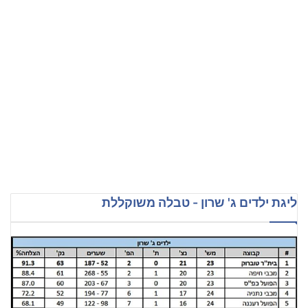
ליגת ילדים ג' שרון - טבלה משוקללת