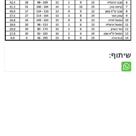
שיתוף: