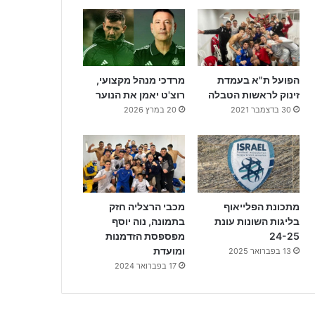
הפועל ת"א בעמדת
מרדכי מנהל מקצועי,
זינוק לראשות הטבלה
רוצ'ט יאמן את הנוער
30 בדצמבר 2021
20 במרץ 2026
מתכונת הפלייאוף
מכבי הרצליה חזק
בליגות השונות עונת
בתמונה, נוה יוסף
24-25
מפספסת הזדמנות
ומועדת
13 בפברואר 2025
17 בפברואר 2024