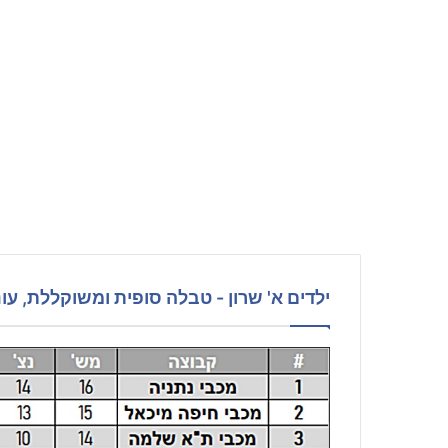
ילדים א' שרון - טבלה סופית ומשוקללת, עונת 9-2020