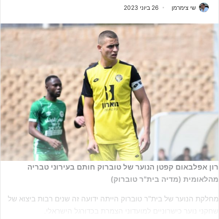
שי צימרמן
26 ביוני 2023
רון אפלבאום קפטן הנוער של טוברוק חותם בעירוני טבריה
מהלאומית (מדיה בית"ר טוברוק)
מחלקת הנוער של בית"ר טוברוק הייתה ידועה זה שנים רבות ביצוא של
שחקני נוער כישרוניים למועדוני הצמרת בכדורגל הישראלי.