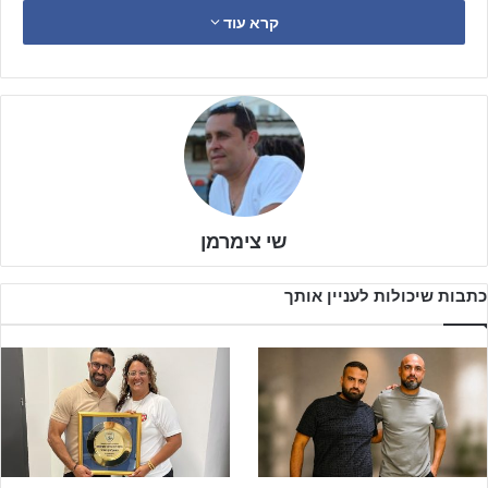
קרא עוד
שי צימרמן
כתבות שיכולות לעניין אותך
מקומות אחרונים לקיץ, להזמנות- 054-5451746
המועדון הנתנייתי אשר בשנתיים האחרונות נמצא בעיצומו של תהליך
הבראה, מוכיח שוב כי מחלקת הנוער של בית"ר טוברוק הינה במה