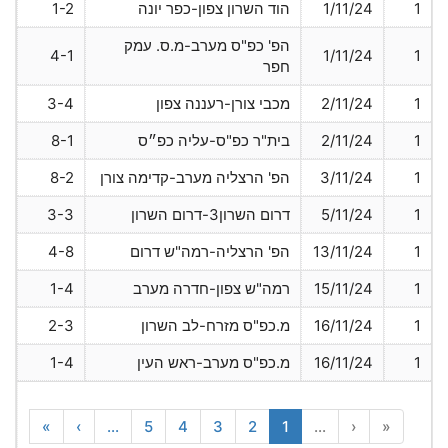
1
1/11/24
הוד השרון צפון-כפר יונה
1-2
הפ' כפ"ס מערב-מ.ס. עמק
4-1
1/11/24
1
חפר
1
2/11/24
מכבי צורן-רעננה צפון
3-4
1
2/11/24
בית"ר כפ"ס-עליה כפ״ס
8-1
1
3/11/24
הפ' הרצליה מערב-קדימה צורן
8-2
1
5/11/24
דרום השרון3-דרום השרון
3-3
1
13/11/24
הפ' הרצליה-רמה"ש דרום
4-8
1
15/11/24
רמה"ש צפון-חדרה מערב
1-4
1
16/11/24
מ.כפ"ס מזרח-לב השרון
2-3
1
16/11/24
מ.כפ"ס מערב-ראש העין
1-4
»
›
...
5
4
3
2
1
...
‹
«