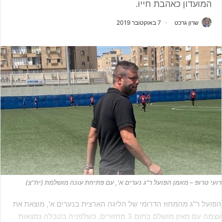
המועדון כאהבת חייו.
שרון גרכט
7 באוקטובר 2019
רועי טרופ – מאמן הפועל ר"ג נערים א', עם פתיחת עונה מושלמת (יח"צ)
הפועל ר"ג מהמחוז הדרומי של הליגה הארצית בנערים א', מוצאת את
עצמה עם מאזן מושלם בתום 3 מחזורים, כשלפניה בטבלה נמצאות