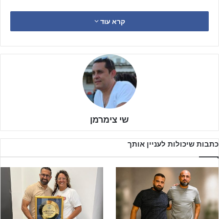
לאחר שאשתקד הקבוצה שיחקה בפלייאוף התחתון של ליגה לאומית
קרא עוד
צפון, השנה במועדון שמו לעצמם למטרה להיאבק על כרטיס העלייה
וכחלק מההכנה הקבוצה בחרה לקיים את מחנה האימונים בירדן.
שי צימרמן
כתבות שיכולות לעניין אותך
מתקן אימונים נהדר ומלון משובח, אך קבלת הפנים במעבר הגבול
פחות (יח"צ)