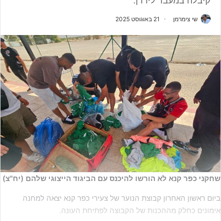
קיבלה במעבר לירדן.
שי צימרמן
21 באוגוסט 2025
שחקני כפר קנא לא הורשו להיכנס עם הביגוד הייצוגי שלהם (יח"צ)
ביום ראשון האחרון קבוצת הנוער של צעירי כפר קנא יצאה למחנה
אימונים כחלק מההכנות של הקבוצה לפתיחת העונה.