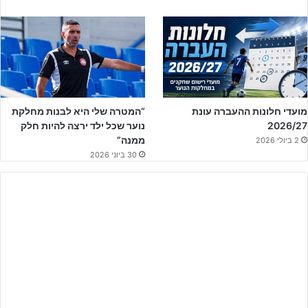
אני רוצה להודות לבעלים ברק אברמוב, כפיר אדרי, מנכ”ל המועדון, וחיים
בנדה המנהל המקצועי שנתנו בי את האמון ואני מאמין שעם עבודה קשה
נוכל לעמוד במטרה שלנו”.
מועדי חלונות ההעברה עונת
“המטרה שלי היא לבנות מחלקת
2026/27
נוער שכל ילד ירצה להיות חלק
ממנה”
2 ביולי 2026
30 ביוני 2026