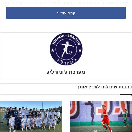
– איך להשתחרר ממבוכה מול המאמן ולהצליח להיות חופשי ולהגיד מה
שאני מרגיש או חושב?
קרא עוד
– למה בנייה של מערכת יחסים, שמבוססת על אמון, הערכה וכבוד אחד
כלפי השני תוביל לשיפור התוצאות של כולם?
– כמה משמעותי יכול להיות המאמן עבור שחקניו, על
המגרש, בלימודים, בחיים
מערכת ג'וניורליג
כתבות שיכולות לעניין אותך