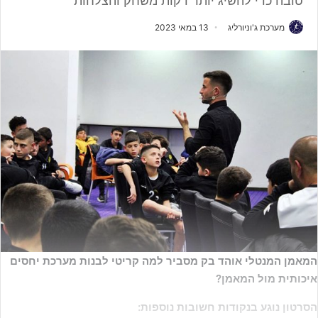
טובה כדי להשיג יותר דקות משחק והצלחות
מערכת ג'וניורליג
13 במאי 2023
המאמן המנטלי אוהד בק מסביר למה קריטי לבנות מערכת יחסים
איכותית מול המאמן?
הסרטון נוגע בנקודות חשובות נוספות: