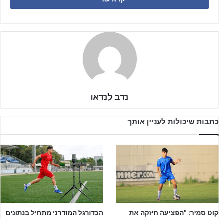
בשבוע שעבר ועכו רצתה להרים את הראש לאחר ההפסד הכואב 3-2
לכרמיאל במחזור הקודם. עכו הגיעה ללא כוכב הקבוצה
רידא בושכאר
וזה משמעותי עבורה.
נדב לנדאו
כתבות שיכולות לעניין אותך
קוט סמיר: "הפציעה חיזקה את
הכדורגל המודרני מתחיל בנתונים