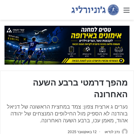
Menu
מהפך דרמטי ברבע השעה
האחרונה
נערים ג ארצית צפון: צמד במחצית הראשונה של דניאל
בוהדנה לא הספיק מול החילופים המנצחים של יהודה
אהוד, מאמן עכו, ברבע השעה האחרונה.
נדב לנדאו
12 באוקטובר 2025