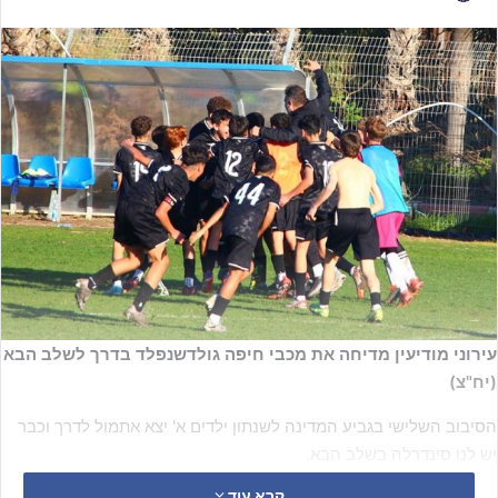
עירוני מודיעין מדיחה את מכבי חיפה גולדשנפלד בדרך לשלב הבא
(יח"צ)
הסיבוב השלישי בגביע המדינה לשנתון ילדים א' יצא אתמול לדרך וכבר
יש לנו סינדרלה בשלב הבא.
קרא עוד