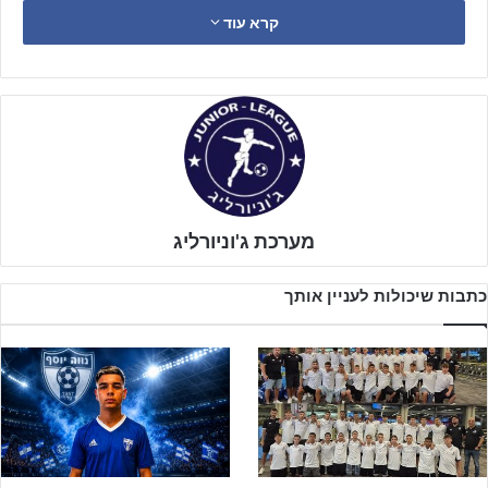
קרא עוד
עם שער של איתי כרם שקבע 1:1 בסיום.
מערכת ג'וניורליג
כתבות שיכולות לעניין אותך