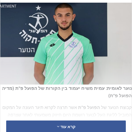
נוער לאומית: עמית משיח יעמוד בין הקורות של הפועל פ"ת (מדיה
הפועל פ"ת)
קבוצת הנוער של
הפועל פ"ת
אשר תרצה לקרוא תיגר העונה על המקום
המוביל לליגת העל לנוער רושמת היום חיזוק משמעותי לאחר שצרפה
לשורותיה את השוער
עמית משיח
.
קרא עוד