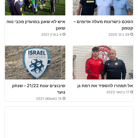
הסכם כישרונות מעלה אדומים –
איש לא שאנן במועדון מכבי נווה
קטמון
שאנן
29 ביוני 2020
4 במרץ 2021
אל תמהרו להספיד את רמת גן
שיבוצים עונת 21/22 – שנתון
נוער
17 בינואר 2023
15 באוגוסט 2021