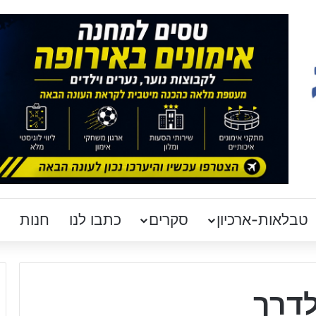
טבלאות-ארכיון
סקרים
כתבו לנו
חנות
לדרך