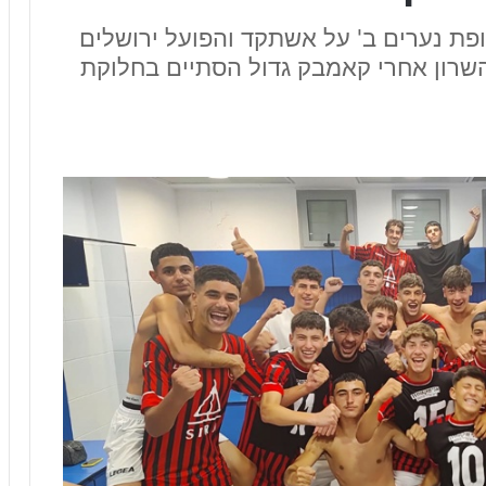
פת נערים ב' על אשתקד והפועל ירושלים
שרון אחרי קאמבק גדול הסתיים בחלוקת