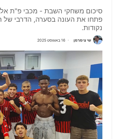
סיכום משחקי השבת - מכבי פ"ת אלו
פתחו את העונה בסערה, הדרבי של ה
נקודות.
שי צימרמן
16 באוגוסט 2025