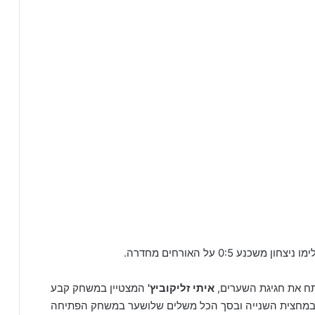
יצחון משכנע 0:5 על האורחים מחדרה.
איתי
זליקוביץ'
המצטיין במשחק קבע
 במחצית השנייה ובסך הכל משלים שלושער במשחק הפתיחה