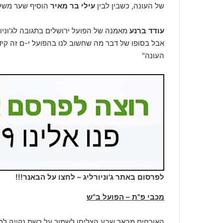
של העונה, כשבין לבין
עילי
בר מאיר
הוסיף שער משלו
עודד ברנע
מאמנה של הפועל ירושלים בתגובה לג'וניו
אבל בסופו של דבר מה שחשוב לנו בהפועל י-ם זה קיד
העונה"
לפרסום באתר ג'וניורליג – לחצו על הבאנר!!!
מכבי פ"ת – הפועל ב"ש
האורחים מבאר שבע הצליחו לשמור על רשת נקייה 