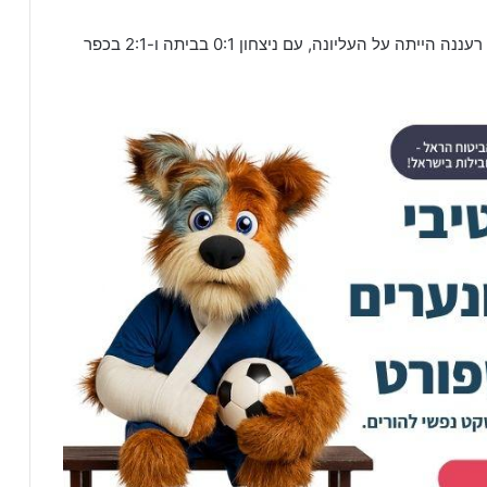
בשני המפגשים הישירים ביניהן שנה שעברה רגלה של רעננה הייתה על העליונה, עם ניצחון 0:1 בביתה ו-2:1 בכפר