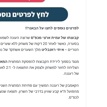
לפרטים נוספים לחצו על הבאנר!!
קבוצתו של עמית ארצי מכפ"ס
שרוצה העונה לשמור
הטריים –
איתי רוזנבליט
מלך השערים אשתקד של נהל
מנגד בסמוך לירידת הקבוצות להפסקת המחצית
המאר
הצליחה לחזור למשחק ולצמק את התוצאה ל- 2:1 לאחר בעיטה מוצלחת מ-11 מטרים של
של רעננה.
הקאמבק של רעננה המשיך עם פתיחת המחצית השנייה, כבר
לכפ"ס.