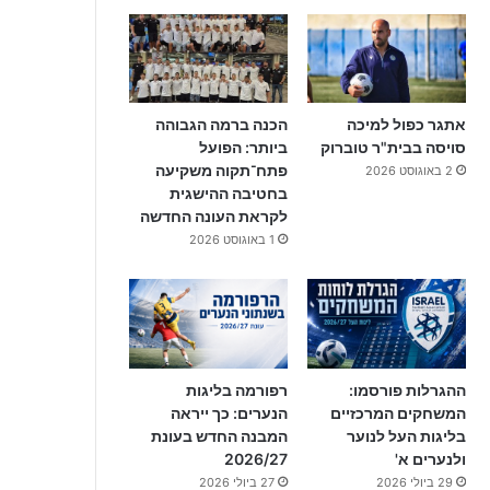
אתגר כפול למיכה
הכנה ברמה הגבוהה
סויסה בבית"ר טוברוק
ביותר: הפועל
פתח־תקוה משקיעה
2 באוגוסט 2026
בחטיבה ההישגית
לקראת העונה החדשה
1 באוגוסט 2026
ההגרלות פורסמו:
רפורמה בליגות
המשחקים המרכזיים
הנערים: כך ייראה
בליגות העל לנוער
המבנה החדש בעונת
ולנערים א'
2026/27
29 ביולי 2026
27 ביולי 2026