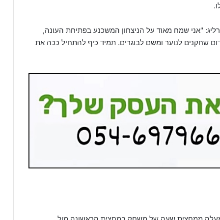
.
רליג: "אני שמח מאוד על הניצחון המשכנע בפתיחת העונה,
ום שחקנים לנוער ומשם לבוגרים. תמיד כיף להתחיל ככה את
למעלה ממחצית שעה של משחק במחצית הראשונה מול