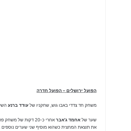
הפועל ירושלים – הפועל חדרה
משחק חד צדדי באבו גוש, שחקניו של
עודד ברנע
השלימו נ
שער של
אחמד ג'אבר
אחרי כ-20 דקות של משחק פתח את חגיגת השערים,
את תוצאת המחצית כשהוא מוסיף שני שערים נוספים