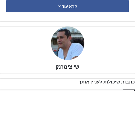
קרא עוד
הקבוצה מצטרפת לשתי קבוצות נוספות במחלקה שסיימו את העונה
במקום הראשון: קבוצת טרום א' (שנתון 2015), שסיימה במקום הראשון
בליגת דרום עם כ-95 אחוזי הצלחה, וקבוצת טרום ב' (שנתון 2016),
שסיימה ראשונה בליגת שפלה עם כ-90 אחוזי הצלחה.
שי צימרמן
כתבות שיכולות לעניין אותך