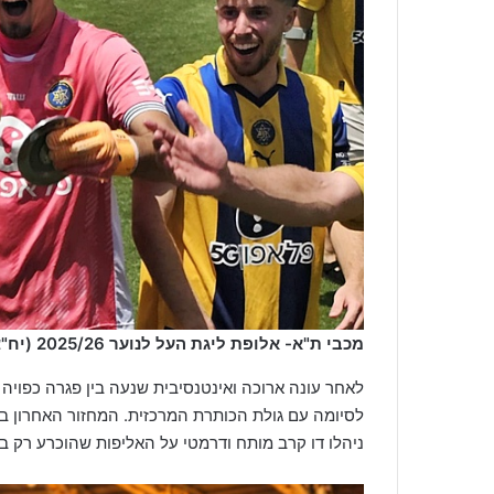
מכבי ת"א- אלופת ליגת העל לנוער 2025/26 (יח"צ)
לאחר עונה ארוכה ואינטנסיבית שנעה בין פגרה כפויה
לסיומה עם גולת הכותרת המרכזית. המחזור האחרון בפל
ניהלו דו קרב מותח ודרמטי על האליפות שהוכרע רק במ