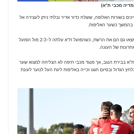
מדיה מכבי ת"א)
נים בשורות האלופה, ששלח כדור אדיר ובלתי ניתן לעצירה אל
מצאו גם הם את הרשת, כשהפועל ת"א עלתה ל-2:3 מול הפועל
רונות של העונה.
ת"א בבירת הנגב, אך מנגד מכבי חיפה לא הצליחה למצוא שער
ץ הגדול ובסיום חגגו זכייה באליפות ליגת העל לנוער לעונת