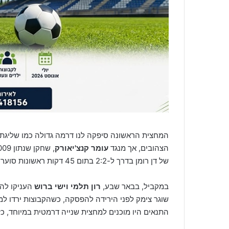
המחצית הראשונה סיפקה לנו דרמה גדולה כמו שליגת 
הצהובים, אך מנגד
עומר קנצ'יאורק
של דן רומן בדרך ל-2:2 בתום 45 דקות ראשונות סוערות.
במקביל, בבאר שבע,
רון תלמי וישי ברוש
שוגר צימק לפני הירידה להפסקה, כשהקבוצות ירדו למ
התנאים היו מוכנים למחצית שנייה דרמטית במיוחד, 