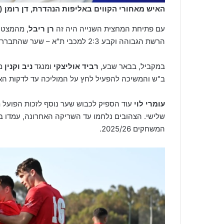
האיש מאחורי הקווים באליפות הנהדרת, דן רומן (
עם פתיחת המחצית השנייה היה זה
רן ריבל
, מהמצטיי
הרשת הגבוהה וקבע 2:3 למכבי ת"א – שער שהתברר בהמשך כשער האליפות.
במקביל, בבאר שבע,
רביד אוליצקי
ומנגד
ניב וקנין
ב"ש והמשיכה להפעיל לחץ על המוליכה עד לדקות האח
עומרי לוי
עוד הספיק לכבוש שער נוסף לזכות הפועל 
שלישי. הצהובים נלחמו עד השריקה האחרונה, עמדו בלח
המשחקים 2025/26.