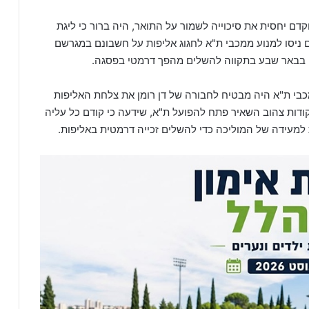
ם יחסית את סיכוייה לשמור על התואר, היה ברור כי ליגת
 ניסו למנוע ממכבי ת"א לחגוג אליפות על חשבונם במגרשם
ט בבאר שבע בתקווה להשלים מהפך דרמטי בפסגה.
מכבי ת"א היה מבטיח לחבורה של דן רומן את צלחת האליפות
ודות צהוב השאיר פתח להפועל ת"א, שידעה כי קודם כל עליה
למעידה של המוליכה כדי להשלים זכייה דרמטית באליפות.