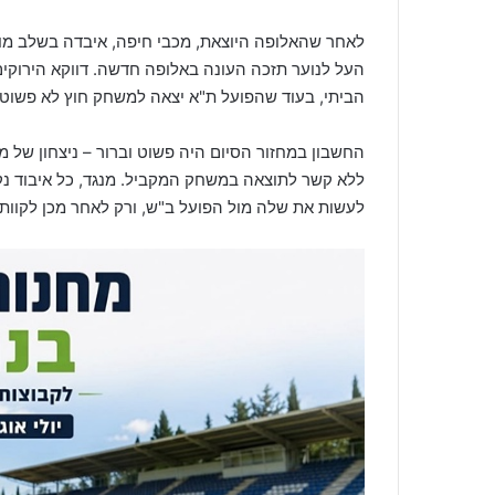
לאחר שהאלופה היוצאת, מכבי חיפה, איבדה בשלב מוקד
העל לנוער תזכה העונה באלופה חדשה. דווקא הירוקים
הביתי, בעוד שהפועל ת"א יצאה למשחק חוץ לא פשו
החשבון במחזור הסיום היה פשוט וברור – ניצחון של 
ללא קשר לתוצאה במשחק המקביל. מנגד, כל איבוד נק
לעשות את שלה מול הפועל ב"ש, ורק לאחר מכן לקוות 