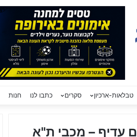
טבלאות-ארכיון
סקרים
כתבו לנו
חנות
 עדיף – מכבי ת"א