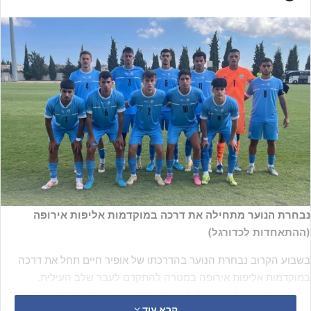
נבחרת הנוער מתחילה את דרכה במוקדמות אליפות אירופה
(ההתאחדות לכדורגל)
בשבוע הקרוב נבחרת הנוער בהדרכתו של אופיר חיים תחל את דרכה
במוקדמות אליפות אירופה במטרה להתקדם לעבר שלב העילית.
הבחורים בכחול לבן הוגרלו לבית עם אלבניה, צפון אירלנד ודנמרק. שתי
קרא עוד