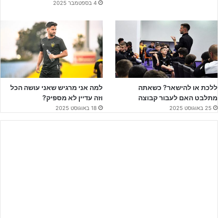
4 בספטמבר 2025
לפרסום באתר ג'וניורליג – לחצו על הבאנר!!!
ללכת או להישאר? כשאתה
למה אני מרגיש שאני עושה הכל
מתלבט האם לעבור קבוצה
וזה עדיין לא מספיק?
25 באוגוסט 2025
18 באוגוסט 2025