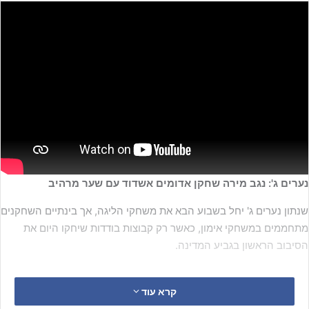
נערים ג': נגב מירה שחקן אדומים אשדוד עם שער מרהיב
שנתון נערים ג' יחל בשבוע הבא את משחקי הליגה, אך בינתיים השחקנים
מתחממים במשחקי אימון, כאשר רק קבוצות בודדות שיחקו היום את
הסיבוב הראשון בגביע המדינה.
קרא עוד