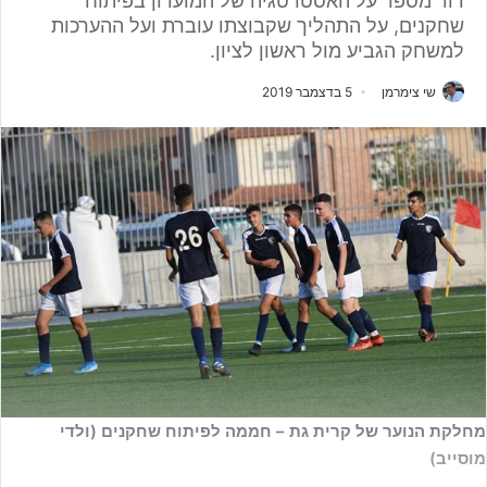
דוד מספר על האסטרטגיה של המועדון בפיתוח
שחקנים, על התהליך שקבוצתו עוברת ועל ההערכות
למשחק הגביע מול ראשון לציון.
שי צימרמן
5 בדצמבר 2019
מחלקת הנוער של קרית גת – חממה לפיתוח שחקנים (ולדי
מוסייב)