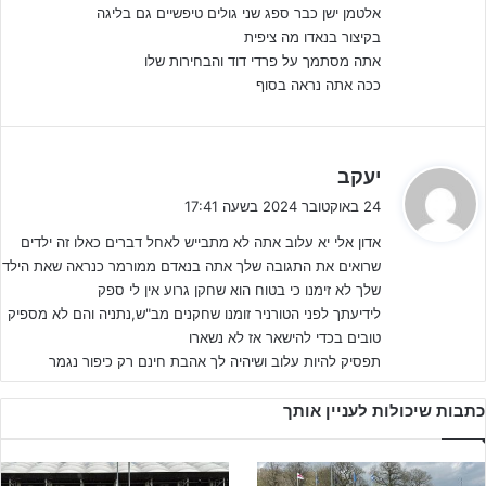
אלטמן ישן כבר ספג שני גולים טיפשיים גם בליגה
בקיצור בנאדו מה ציפית
אתה מסתמך על פרדי דוד והבחירות שלו
ככה אתה נראה בסוף
ה
יעקב
ג
24 באוקטובר 2024 בשעה 17:41
י
אדון אלי יא עלוב אתה לא מתבייש לאחל דברים כאלו זה ילדים
ב
שרואים את התגובה שלך אתה בנאדם ממורמר כנראה שאת הילד
:
שלך לא זימנו כי בטוח הוא שחקן גרוע אין לי ספק
לידיעתך לפני הטורניר זומנו שחקנים מב"ש,נתניה והם לא מספיק
טובים בכדי להישאר אז לא נשארו
תפסיק להיות עלוב ושיהיה לך אהבת חינם רק כיפור נגמר
כתבות שיכולות לעניין אותך