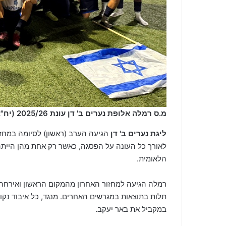
מ.ס רמלה אלופת נערים ב' דן עונת 2025/26 (יח"צ)
ליגת נערים ב' דן
הגיעה הערב (ראשון) לסיומה במחז
לאורך כל העונה על הפסגה, כאשר רק אחת מהן הייתה
הלאומית.
רמלה הגיעה למחזור האחרון מהמקום הראשון ואירחה 
תלות בתוצאות במגרשים האחרים. מנגד, כל איבוד נק
במקביל את באר יעקב.