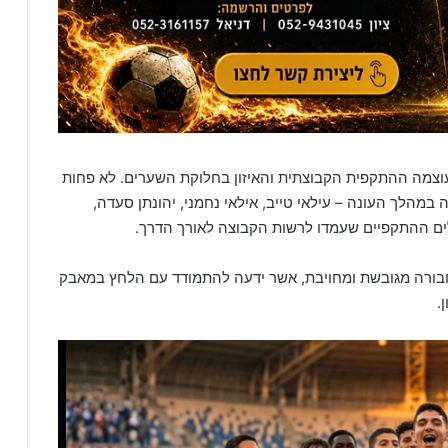
וצמה ההתקפית הקבוצתית והאיזון בחלוקת השערים. לא פחות
מהלך העונה – עילאי טייב, אילאי נחמני, יהונתן סעדה,
הכלים ההתקפיים שעמדו לרשות הקבוצה לאורך הדרך.
חבורה מגובשת ומחויבת, אשר ידעה להתמודד עם הלחץ במאבק
.