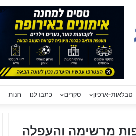
טבלאות-ארכיון
סקרים
כתבו לנו
חנות
פות מרשימה והעפלה