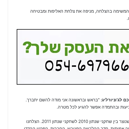
 המשימה בהצלחה, מניפה את צלחת האליפות ומבטיחה
.
 לג'וניורליג:
"בראש ובראשונה אני מודה להשם יתברך.
יעות ובהתמדה אפשר להגיע לכל מטרה.
אחד הדברים המרגשים ביותר בעונה הזו היה החיבור שנוצר בין שחקני שנתון 2010 לשחקני שנתון 2011. הצלחנו
ה אמיתית. חדר ההלבשה המגובש, החברות, הפרגון ההדדי