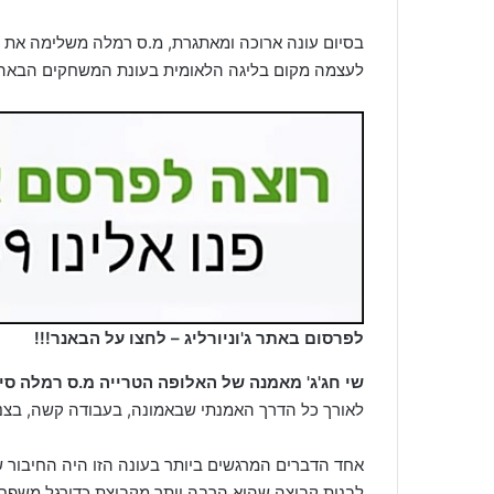
בסיום עונה ארוכה ומאתגרת, מ.ס רמלה משלימה את
לעצמה מקום בליגה הלאומית בעונת המשחקים הבאה
לפרסום באתר ג'וניורליג – לחצו על הבאנר!!!
שי חג'ג' מאמנה של האלופה הטרייה מ.ס רמלה סיכם
לאורך כל הדרך האמנתי שבאמונה, בעבודה קשה, בצנ
לבנות קבוצה שהיא הרבה יותר מקבוצת כדורגל משפח