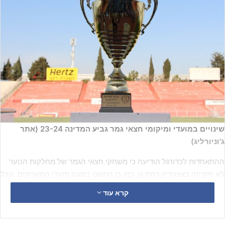
שינויים במועדי ומיקומי חצאי גמר גביע המדינה 23-24 (אתר
ג'וניורליג)
ההתאחדות לכדורגל הודיעה כי משחקי חצאי הגמר של מחלקות הנוער
לא יתקיימו באצטדיון רמת גן, כמו כן התשנו במעט מועדי המשחקים. הכל
בטבלה שלפניכם
קרא עוד