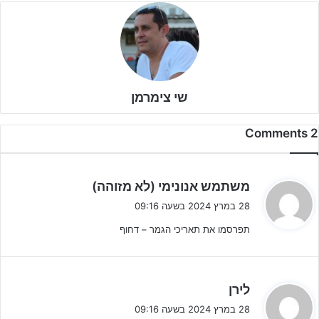
שי צימרמן
2 Comments
ה
משתמש אנונימי (לא מזוהה)
ג
28 במרץ 2024 בשעה 09:16
י
תפרסמו את תאריכי הגמר – דחוף
ב
:
ה
לירן
ג
28 במרץ 2024 בשעה 09:16