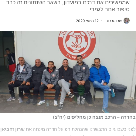
שממשיכים את דרכם במועדון, בשאר השנתונים זה כבר
סיפור אחר לגמרי
שרון גרכט
12 במאי 2020
בחדרה – הרכב מנצח כן מחליפים (יח"צ)
לפני כשבועיים התבשרנו שהנהלת הפועל חדרה מינתה את
שרון זהביאן