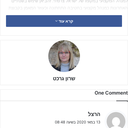
למנהל המקצועי במקומו של ישראל צרפתי. זהביאן שימש בשנתיים
האחרונות כמנהל מקצועי בחטיבה התחתונה וכעוזר המאמן בקבוצת
הבוגרים שבליגת העל.
קרא עוד
שרון גרכט
One Comment
ה
הרצל
ג
13 במאי 2020 בשעה 08:48
י