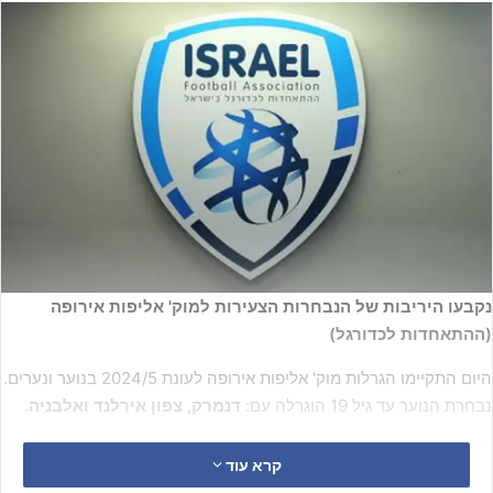
נקבעו היריבות של הנבחרות הצעירות למוק' אליפות אירופה
(ההתאחדות לכדורגל)
היום התקיימו הגרלות מוק' אליפות אירופה לעונת 2024/5 בנוער ונערים.
נבחרת הנוער עד גיל 19 הוגרלה עם:
דנמרק, צפון אירלנד ואלבניה
.
נבחרת הנערים עד גיל 17 עם נבחרות:
שוויץ, מונטנגרו ומולדובה
.
קרא עוד