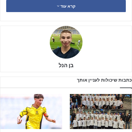
ששואפת לחזור ולנצח אחרי רצף פחות מחמיא עבורה, ומנגד מדובר בבני
קרא עוד
יהודה שגם היא רוצה לחזור ולנצח.
בן הנל
כתבות שיכולות לעניין אותך