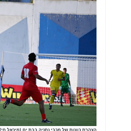
הצהרת כוונות של מכבי נתניה בבת ים (מיכאל חי)