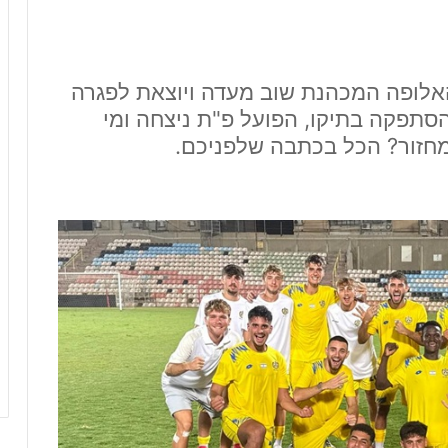
האלופה המכהנת שוב מעדה ויוצאת לפגרה
תפקה בתיקו, הפועל פ"ת ניצחה ומי
זור? הכל בכתבה שלפניכם.