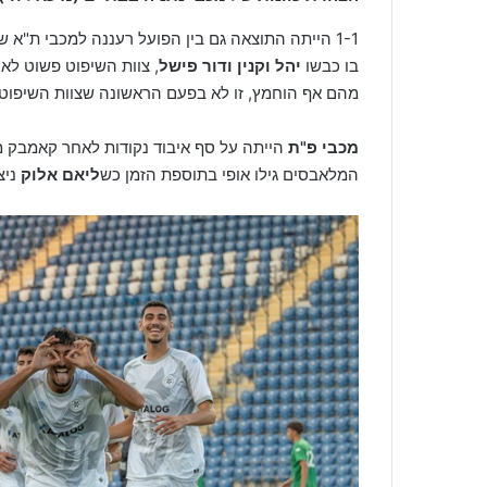
1-1 הייתה התוצאה גם בין הפועל רעננה למכבי ת"א
בו כבשו
יהל וקנין ודור פישל
, צוות השיפוט פשוט לא 
מהם אף הוחמץ, זו לא בפעם הראשונה שצוות השיפוט 
מכבי פ"ת
הייתה על סף איבוד נקודות לאחר קאמבק מ
המלאבסים גילו אופי בתוספת הזמן כש
ליאם אלוק
ניצח