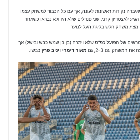
 שאיבדה נקודות ראשונות לעונה, אך עם כל הכבוד למשחק עצמו
הגיע לאצטדיון קרני. שני פנדלים שלא היו ולא נבראו כשאחד
מציג משחק חלש בליגת העל לנוער.
רשים של הפועל כפ"ס שלא ויתרה (בן בן שמש כבש ובישל) אך
 את המשחק עם 2-3, גם
מאור דימרי ויניב פרץ
כבשו.