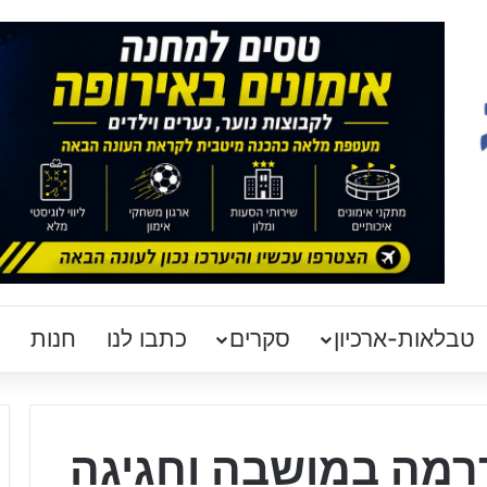
טבלאות-ארכיון
סקרים
כתבו לנו
חנות
רמה במושבה וחגיגה