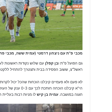
מכבי פ"ת עם ניצחון דרמטי (עמית ששה, מכבי פ
גם הפועל פ"ת ו
בן קפלן
עם שלוש נקודות ראשונות לע
ראשל"צ, ששוב הפסידה בבית ותצטרך להתחיל ללקט נ
לא פעם ולא פעמיים קיבלנו הוכחות שהכל יכול לקרות 
הי"א קיבלנו הוכחה חותכת לכך עם 0-3 ענק של העולה החדשה
חגגה במושבה.
עמית בן קיש
לו מניות רבות בעליית ה