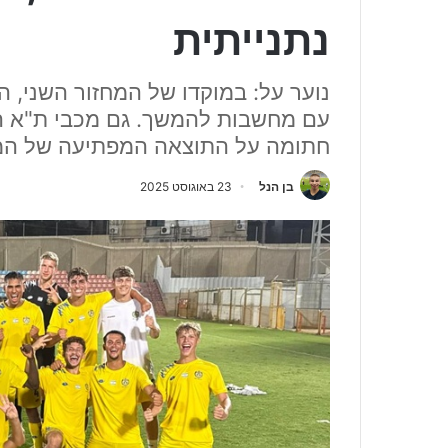
נתנייתית
נוער על: במוקדו של המחזור השני, 
עם מחשבות להמשך. גם מכבי ת"א הס
חתומה על התוצאה המפתיעה של המח
בן הנל
23 באוגוסט 2025