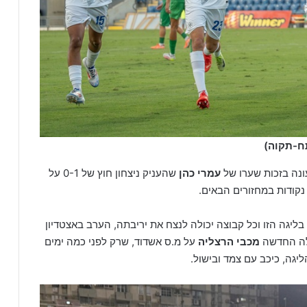
תח-תקוה)
ונה בזכות שערו של
עמרי כהן
שהעניק ניצחון חוץ של 0-1 על
קודות במחזורים הבאים.
בליגה הזו וכל קבוצה יכולה לנצח את יריבתה, הערב באצטדיון
מכבי הרצליה
על מ.ס אשדוד, שרק לפני כמה ימים
ליגה, כיכב עם צמד ובישול.