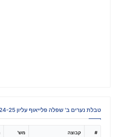
טבלת נערים ב' שפלה פלייאוף עליון 24-25
#
קבוצה
מש'
נ