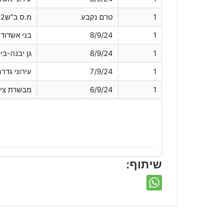
1
טרם נקבע
מ.ס ב"ש2-חופשית
1
8/9/24
בני אשדוד-
1
8/9/24
גן יבנה-בי
1
7/9/24
עירוני גדר
1
6/9/24
מבשרת ציו
שיתוף: