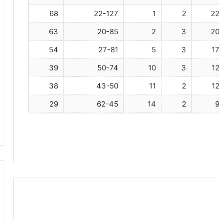
68
22-127
1
2
2
63
20-85
2
3
2
54
27-81
5
3
1
39
50-74
10
3
1
38
43-50
11
2
1
29
62-45
14
2