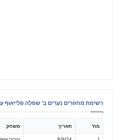
רשימת מחזורים נערים ב' שפלה פלייאוף עליון 25
מח'
תאריך
משחק
1
8/9/24
עירוני אש