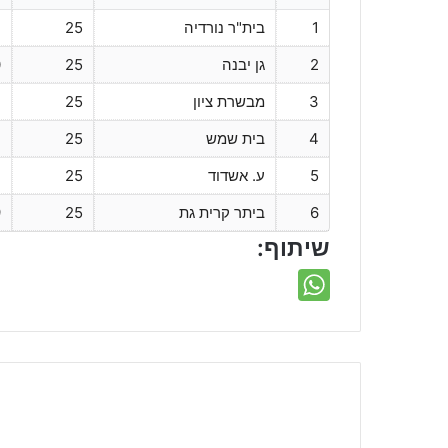
1
בית"ר נורדיה
25
2
2
גן יבנה
25
0
3
מבשרת ציון
25
7
4
בית שמש
25
2
5
ע. אשדוד
25
2
6
ביתר קרית גת
25
9
שיתוף: