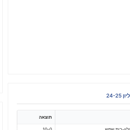
24-
תוצאה
קלון-בית שמש
10-0