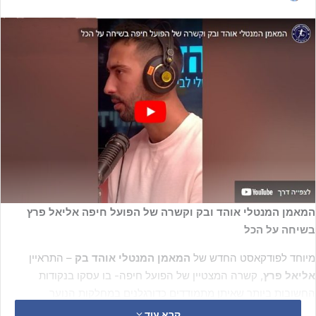
המאמן המנטלי אוהד ובק וקשרה של הפועל חיפה אליאל פרץ
בשיחה על הכל
מיוחד לפודקאסט החדש של
המאמן המנטלי אוהד בק
– התראיין
אליאל פרץ
, קשרה המצטיין של הפועל חיפה- בו עסקו בנקודות
החשובות ביותר שאיתן מתמודדים כדורגלנים במחלקות הנוער
קרא עוד