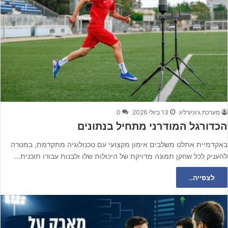
מערכת ג'וניורליג
13 ביולי 2026
0
הכדורגל המודרני מתחיל בנתונים
באקדמיית אתלט משלבים אימון מקצועי עם טכנולוגיה מתקדמת, במטרה
להעניק לכל שחקן תמונה מדויקת של היכולות שלו ולבנות עבורו תוכנית…
לצפייה..