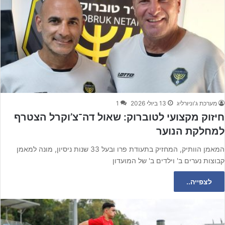
מערכת ג'וניורליג
13 ביולי 2026
1
חיזוק מקצועי לטוברוק: שאול דה־צ’וקרל הצטרף
למחלקת הנוער
המאמן הוותיק, המחזיק בתעודת פרו ובעל 33 שנות ניסיון, מונה למאמן
קבוצות נערים ב' וילדים ב' של המועדון
לצפייה..