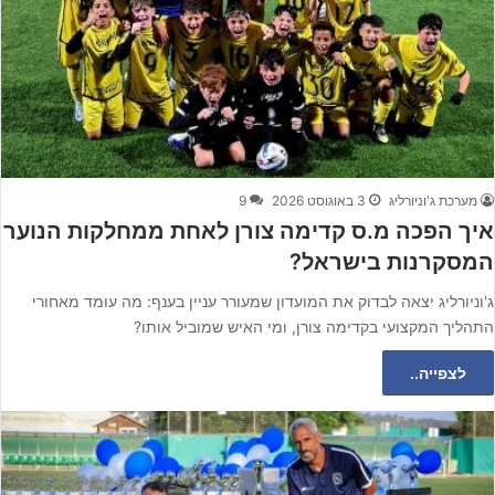
מערכת ג'וניורליג
3 באוגוסט 2026
9
איך הפכה מ.ס קדימה צורן לאחת ממחלקות הנוער
המסקרנות בישראל?
ג'וניורליג יצאה לבדוק את המועדון שמעורר עניין בענף: מה עומד מאחורי
התהליך המקצועי בקדימה צורן, ומי האיש שמוביל אותו?
לצפייה..