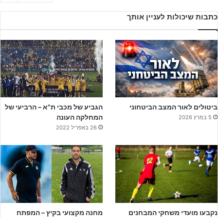
כתבות שיכולות לעניין אותך
ביטולים לאור המצב הביטחוני
הגביע של מכבי ת"א – הרביעי של
המחלקה העונה
5 במרץ 2026
26 באפריל 2022
נקבעו מועדי משחקי המבחנים
מחנה מקצועי בקיץ – המפתח