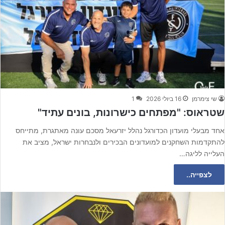
שי צימרמן
16 ביולי 2026
1
שטראוס: "מפתחים כישרונות, בונים עתיד"
אחד מבעלי מועדון הכדורגל נהלל יזרעאל מסכם עונה מאתגרת, מתייחס
להתקדמות השחקנים למועדונים הבכירים ולנבחרות ישראל, מציב את
העלייה לליגה…
לצפייה..