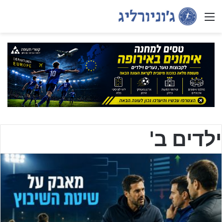
Menu
ילדים ב'