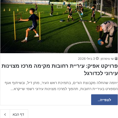
שי צימרמן
3 ביולי 2026
פרויקט אפיק: עיריית רחובות מקימה מרכז מצוינות
עירוני לכדורגל
יוזמה שהחלה מקבוצת הורים, בתמיכת ראש העיר, מתן דיל, ובשיתוף אגף
הספורט בעיריית רחובות, תהפוך למרכז מצוינות עירוני רשמי שייקרא…
לצפייה..
דף הבא