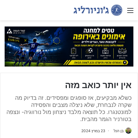
Menu
אין יותר כואב מזה
כשלא מבקיעים, אז סופגים ומפסידים. זה בדיוק מה
שקרה לנבחרת, שלא ניצלה מצבים והפסידה
למונטנגרו. כל תוצאה מלבד ניצחון מול נורווגיה- ונצפה
בטורניר הגמר מהבית.
בן הנל
23 במרץ 2024