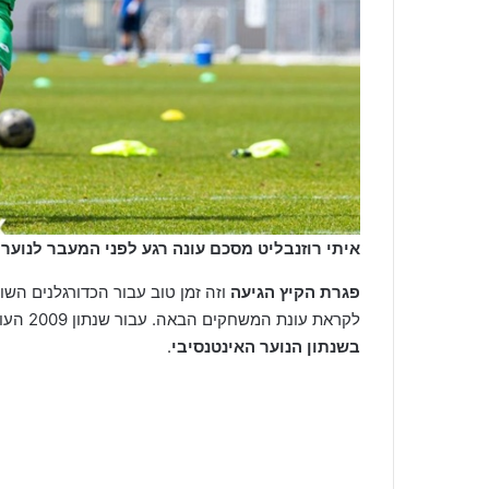
איתי רוזנבליט מסכם עונה רגע לפני המעבר לנוער (
פגרת הקיץ הגיעה
וזה זמן טוב עבור הכדורגלנים השו
לקראת עונת המשחקים הבאה. עבור שנתון 2009 העונה הבאה תהיה מאתגרת ומחשלת כאחד-
בשנתון הנוער האינטנסיבי
.