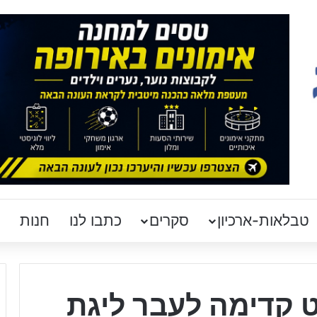
טבלאות-ארכיון
סקרים
כתבו לנו
חנות
ט קדימה לעבר ליגת