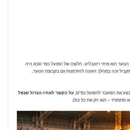
וער הוא איתי רוזנבליט. חלוצה של הפועל כפר סבא היה
20 לפלייאוף העליון, ובמקביל זכה במהלך העונה להזדמנות גם בקבוצת הנוער.
 לבצע את המעבר להפועל כפ"ס,
על הקשר לאחיו הגדול שנפל
 מתמודד – הוא יתן את כל כולו.