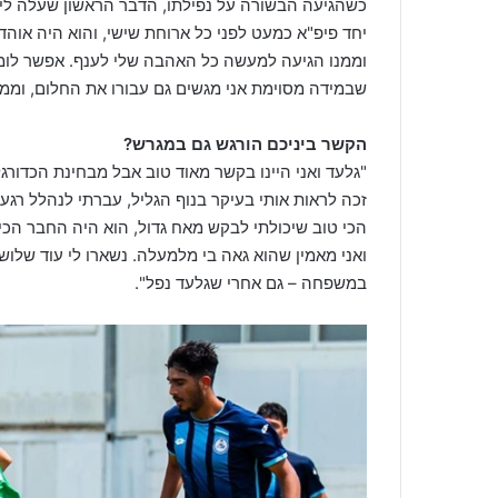
כשהגיעה הבשורה על נפילתו, הדבר הראשון שעלה לי ל
יחד פיפ"א כמעט לפני כל ארוחת שישי, והוא היה אוהד
וממנו הגיעה למעשה כל האהבה שלי לענף. אפשר לומר 
שבמידה מסוימת אני מגשים גם עבורו את החלום, וממש
הקשר ביניכם הורגש גם במגרש?
"גלעד ואני היינו בקשר מאוד טוב אבל מבחינת הכדורג
זכה לראות אותי בעיקר בנוף הגליל, עברתי לנהלל רגע
הכי טוב שיכולתי לבקש מאח גדול, הוא היה החבר הכי 
ואני מאמין שהוא גאה בי מלמעלה. נשארו לי עוד שלו
במשפחה – גם אחרי שגלעד נפל".