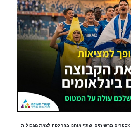
 מספרים מרשימים. שתף אותנו בהחלטה לצאת מגבולות