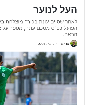
העל לנוער
לאחר שסיים עונת בכורה מוצלחת בלי
הפועל כפ"ס מסכם עונה, מספר על א
הבאה.
בן הנל
12 ביוני 2026