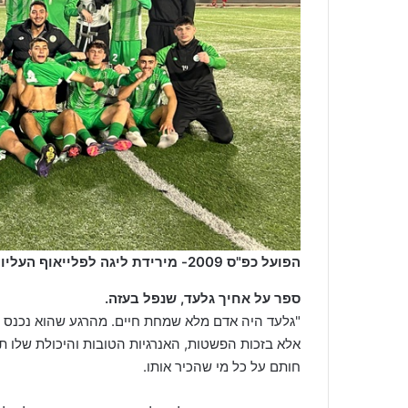
הפועל כפ"ס 2009- מירידת ליגה לפלייאוף העליון (יח"צ)
ספר על אחיך גלעד, שנפל בעזה.
"גלעד היה אדם מלא שמחת חיים. מהרגע שהוא נכנס לח
אלא בזכות הפשטות, האנרגיות הטובות והיכולת שלו ת
חותם על כל מי שהכיר אותו.