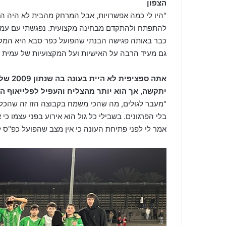
הצפון
"היו לי כמה אפשרויות, אבל המרחק מהבית לא היה הש
להתפתח ולהתקדם מבחינה מקצועית. נפגשתי עם עמית אר
כבר באותה פגישה הבנתי שהפועל כפר סבא היא המקו
גם מעיד הרבה על האישיות ועל המקצועיות של עמית כ
אתה ספ
יתקשה, אך הוא יותר מהצליח והעפיל לפלייאוף העל
"מעבר לגולים, מה שהכי משמח בקבוצה הזו זה שהכל ב
בלי הפרגונים. בשבילי כל גול הוא אירוע בפני עצמו כי
אמר לי לפני פתיחת העונה כי אין מצב שהפועל כפ"ס לא