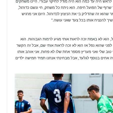
ראש היה עד כמה הוא היה מודל לחיקוי עבורי. היינו משחקים
 שרוף של הפועל חיפה. הוא ניתח כל משחק, חי ונשם כדורגל,
שהוא זה שהדליק בי את הניצוץ לכדורגל. היום אני מרגיש
יך להנציח אותו בכל צעד שאני עושה."
ל, הוא לא באמת זכה לראות אותי מגיע לרמות הגבוהות. הוא
 לפני שהוא נפל אז הוא לא זכה לראות אותי שם, אבל זה הקשר
טוב שלי ואני מעריץ מספר אחת שלו לא פחות. אני אוהב אותו
שה אחים בנוסף לגלעד, אבל מבחינתי אנחנו תמיד חמישה ילדים