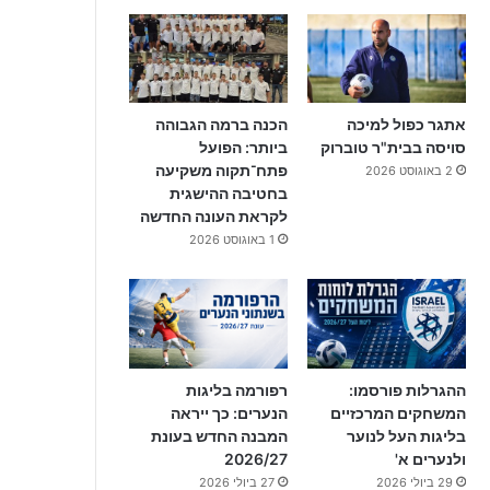
אתגר כפול למיכה
הכנה ברמה הגבוהה
סויסה בבית"ר טוברוק
ביותר: הפועל
פתח־תקוה משקיעה
2 באוגוסט 2026
בחטיבה ההישגית
לקראת העונה החדשה
1 באוגוסט 2026
ההגרלות פורסמו:
רפורמה בליגות
המשחקים המרכזיים
הנערים: כך ייראה
בליגות העל לנוער
המבנה החדש בעונת
ולנערים א'
2026/27
29 ביולי 2026
27 ביולי 2026