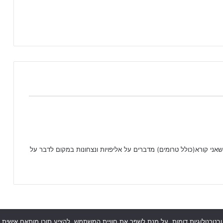
אני קורא(כולל טרומים) מדברים על אליפויות ונצחונות במקום לדבר על
 מישהו אמר עוגיות? אנו בג׳וניורליג עושים שימוש בקובצי עוגיות (Cookies) ובטכנולוגיות דומות, על מנת לשפר את חוויי