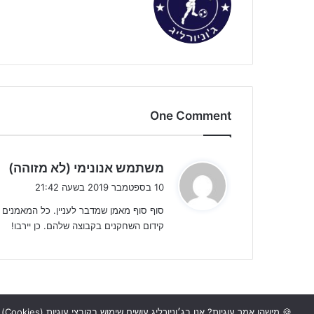
One Comment
ה
משתמש אנונימי (לא מזוהה)
ג
10 בספטמבר 2019 בשעה 21:42
י
סוף סוף מאמן שמדבר לעניין. כל המאמנים ש
ב
קידום השחקנים בקבוצה שלהם. כן יירבו!
:
🍪