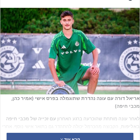
אריאל דורה עם עונה נהדרת שתוגמלה בפרס אישי (אמיר כהן,
מכבי חיפה)
לאחר עונה מותחת שהוכרעה ברגע האחרון
עם זכייה של מכבי חיפה
באליפות
, הקבוצה מהכרמל יכולה להתהדר גם בתואר אישי נוסף. אחרי
שהוביל את הירוקים לצלחת עם 22 שערים, שהציבו אותו בראש טבלת
קרא עוד