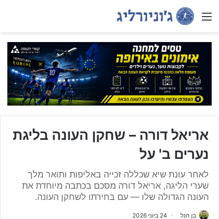
Menu
אריאל דורה – שחקן העונה בליגת
נערים ב' על
לאחר עונת שיא שכללה זכייה באליפות ותואר מלך
שערי הליגה, אריאל דורה מסכם בכתבה מיוחדת את
העונה הגדולה שלו — עם בחירתו לשחקן העונה.
בן הנל
24 ביוני 2026