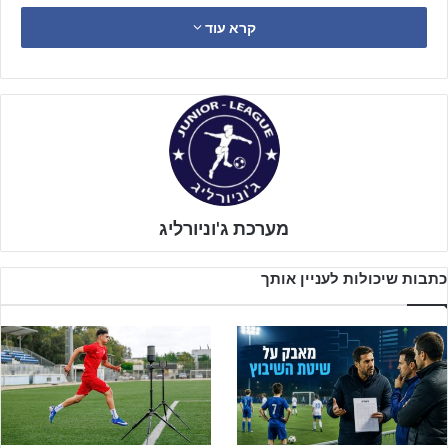
ילדים ב' בוא אירחה הפועל באר שבע את יריבתה העירונית מ.ס באר
קרא עוד
שבע.
מערכת ג'וניורליג
כתבות שיכולות לעניין אותך