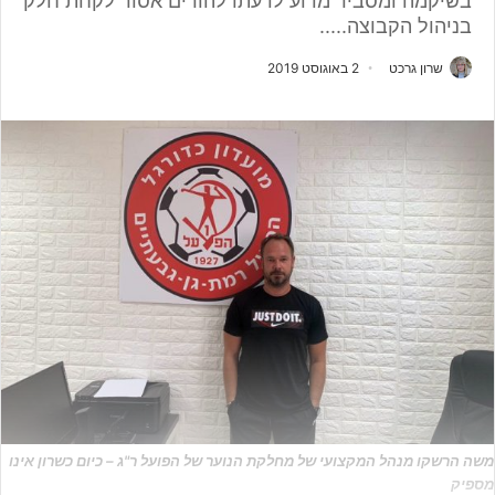
בשיקמה ומסביר מדוע לדעתו להורים אסור לקחת חלק
בניהול הקבוצה.....
שרון גרכט
2 באוגוסט 2019
משה הרשקו מנהל המקצועי של מחלקת הנוער של הפועל ר"ג – כיום כשרון אינו
מספיק