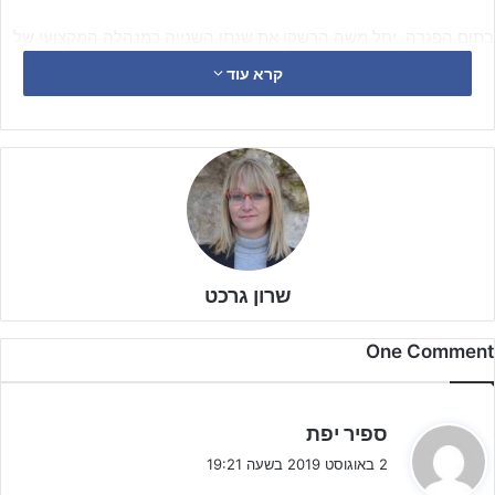
בתום הפגרה, יחל משה הרשקו את שנתו השנייה כמנהלה המקצועי של
מחלקת הנוער של הפועל ר"ג.
קרא עוד
משה הוא בוגר מחלקת הנוער של מכבי חיפה, בה שימש כקשר קידמי.
בגיל 23 החל לאמן במכבי חיפה ועבר את כל הקבוצות מילדים ב' ועד
הנוער. משם המשיך לטוברוק לשנה אחת כמאמן הנוער, ואת ארבע
השנים הבאות העביר בהפועל כ"ס כשבשנה האחרונה אימן את הבוגרים.
שרון גרכט
One Comment
ה
ספיר יפת
ג
2 באוגוסט 2019 בשעה 19:21
י